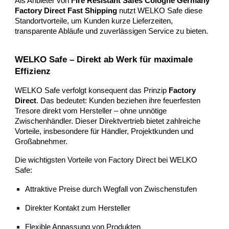
Als Anbieter von
Fire Resistant Safes Cologne Germany
Factory Direct Fast Shipping
nutzt WELKO Safe diese
Standortvorteile, um Kunden kurze Lieferzeiten,
transparente Abläufe und zuverlässigen Service zu bieten.
WELKO Safe – Direkt ab Werk für maximale
Effizienz
WELKO Safe verfolgt konsequent das Prinzip
Factory
Direct
. Das bedeutet: Kunden beziehen ihre feuerfesten
Tresore direkt vom Hersteller – ohne unnötige
Zwischenhändler. Dieser Direktvertrieb bietet zahlreiche
Vorteile, insbesondere für Händler, Projektkunden und
Großabnehmer.
Die wichtigsten Vorteile von Factory Direct bei WELKO
Safe:
Attraktive Preise durch Wegfall von Zwischenstufen
Direkter Kontakt zum Hersteller
Flexible Anpassung von Produkten