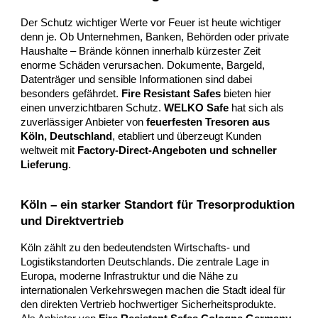
Der Schutz wichtiger Werte vor Feuer ist heute wichtiger
denn je. Ob Unternehmen, Banken, Behörden oder private
Haushalte – Brände können innerhalb kürzester Zeit
enorme Schäden verursachen. Dokumente, Bargeld,
Datenträger und sensible Informationen sind dabei
besonders gefährdet.
Fire Resistant Safes
bieten hier
einen unverzichtbaren Schutz.
WELKO Safe
hat sich als
zuverlässiger Anbieter von
feuerfesten Tresoren aus
Köln, Deutschland
, etabliert und überzeugt Kunden
weltweit mit
Factory-Direct-Angeboten und schneller
Lieferung
.
Köln – ein starker Standort für Tresorproduktion
und Direktvertrieb
Köln zählt zu den bedeutendsten Wirtschafts- und
Logistikstandorten Deutschlands. Die zentrale Lage in
Europa, moderne Infrastruktur und die Nähe zu
internationalen Verkehrswegen machen die Stadt ideal für
den direkten Vertrieb hochwertiger Sicherheitsprodukte.