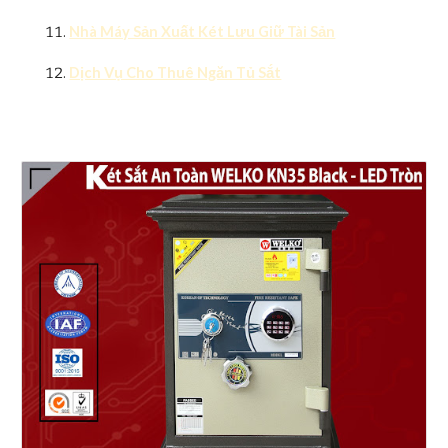
Nhà Máy Sản Xuất Két Lưu Giữ Tài Sản
Dịch Vụ Cho Thuê Ngăn Tủ Sắt