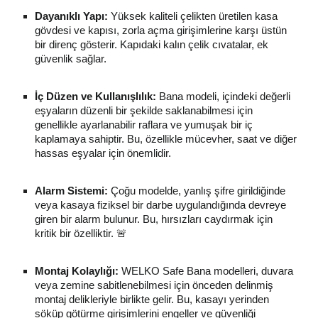
Dayanıklı Yapı:
Yüksek kaliteli çelikten üretilen kasa
gövdesi ve kapısı, zorla açma girişimlerine karşı üstün
bir direnç gösterir. Kapıdaki kalın çelik cıvatalar, ek
güvenlik sağlar.
İç Düzen ve Kullanışlılık:
Bana modeli, içindeki değerli
eşyaların düzenli bir şekilde saklanabilmesi için
genellikle ayarlanabilir raflara ve yumuşak bir iç
kaplamaya sahiptir. Bu, özellikle mücevher, saat ve diğer
hassas eşyalar için önemlidir.
Alarm Sistemi:
Çoğu modelde, yanlış şifre girildiğinde
veya kasaya fiziksel bir darbe uygulandığında devreye
giren bir alarm bulunur. Bu, hırsızları caydırmak için
kritik bir özelliktir. 🚨
Montaj Kolaylığı:
WELKO Safe Bana modelleri, duvara
veya zemine sabitlenebilmesi için önceden delinmiş
montaj delikleriyle birlikte gelir. Bu, kasayı yerinden
söküp götürme girişimlerini engeller ve güvenliği