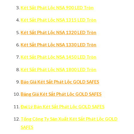
Két Sắt Phát Lộc NSA 900 LED Tròn
Két Sắt Phát Lộc NSA 1315 LED Tròn
Két Sắt Phát Lộc NSA 1320 LED Tròn
Két Sắt Phát Lộc NSA 1330 LED Tròn
Két Sắt Phát Lộc NSA 1450 LED Tròn
Két Sắt Phát Lộc NSA 1800 LED Tròn
Báo Giá Két Sắt Phát Lộc GOLD SAFES
Bảng Giá Két Sắt Phát Lộc GOLD SAFES
Đại Lý Bán Két Sắt Phát Lộc GOLD SAFES
Tổng Công Ty Sản Xuất Két Sắt Phát Lộc GOLD
SAFES