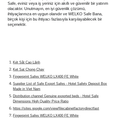
Safe, eviniz veya iş yeriniz için akıllı ve güvenilir bir yatırım
olacaktır. Unutmayın, en iyi güvenlik çözümü,
ihtiyaçlarınıza en uygun olanıdır ve WELKO Safe Bana,
birçok kişi için bu ihtiyacı fazlasıyla karşılayabilecek bir
seçenektir.
Két Sắt Cao Lãnh
Ket Sat Chong Chay
Fingerprint Safes WELKO LX400 FE White
Supplier List of Safe Export Safes - Hotel Safety Deposit Box
Made in Viet Nam
Distribution channel Genuine exported beds - Hotel Safe
Dimensions High Quality Price Ratio
https://sites.google.com/view/filecabinetfactorydirectfast
Fingerprint Safes WELKO LX400 FE White