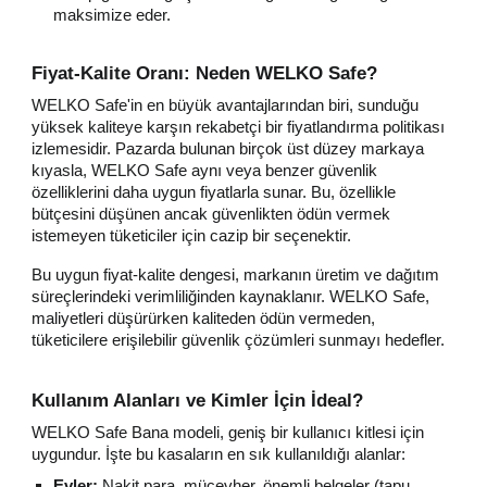
maksimize eder.
Fiyat-Kalite Oranı: Neden WELKO Safe?
WELKO Safe'in en büyük avantajlarından biri, sunduğu
yüksek kaliteye karşın rekabetçi bir fiyatlandırma politikası
izlemesidir. Pazarda bulunan birçok üst düzey markaya
kıyasla, WELKO Safe aynı veya benzer güvenlik
özelliklerini daha uygun fiyatlarla sunar. Bu, özellikle
bütçesini düşünen ancak güvenlikten ödün vermek
istemeyen tüketiciler için cazip bir seçenektir.
Bu uygun fiyat-kalite dengesi, markanın üretim ve dağıtım
süreçlerindeki verimliliğinden kaynaklanır. WELKO Safe,
maliyetleri düşürürken kaliteden ödün vermeden,
tüketicilere erişilebilir güvenlik çözümleri sunmayı hedefler.
Kullanım Alanları ve Kimler İçin İdeal?
WELKO Safe Bana modeli, geniş bir kullanıcı kitlesi için
uygundur. İşte bu kasaların en sık kullanıldığı alanlar:
Evler:
Nakit para, mücevher, önemli belgeler (tapu,