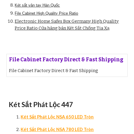
Két sắt vân tay Hàn Quốc
File Cabinet High Quality Price Ratio
Electronic Home Safes Box Germany High Quality
Price Ratio Cửa hàng bán Két Sắt Chống Tia Xạ
File Cabinet Factory Direct & Fast Shipping
File Cabinet Factory Direct & Fast Shipping
Két Sắt Phát Lộc 447
Két Sắt Phát Lộc NSA 650 LED Tròn
Két Sắt Phát Lộc NSA 780 LED Tròn