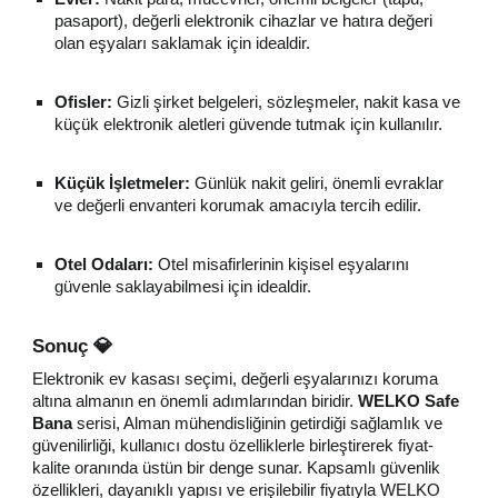
pasaport), değerli elektronik cihazlar ve hatıra değeri
olan eşyaları saklamak için idealdir.
Ofisler:
Gizli şirket belgeleri, sözleşmeler, nakit kasa ve
küçük elektronik aletleri güvende tutmak için kullanılır.
Küçük İşletmeler:
Günlük nakit geliri, önemli evraklar
ve değerli envanteri korumak amacıyla tercih edilir.
Otel Odaları:
Otel misafirlerinin kişisel eşyalarını
güvenle saklayabilmesi için idealdir.
Sonuç 💎
Elektronik ev kasası seçimi, değerli eşyalarınızı koruma
altına almanın en önemli adımlarından biridir.
WELKO Safe
Bana
serisi, Alman mühendisliğinin getirdiği sağlamlık ve
güvenilirliği, kullanıcı dostu özelliklerle birleştirerek fiyat-
kalite oranında üstün bir denge sunar. Kapsamlı güvenlik
özellikleri, dayanıklı yapısı ve erişilebilir fiyatıyla WELKO