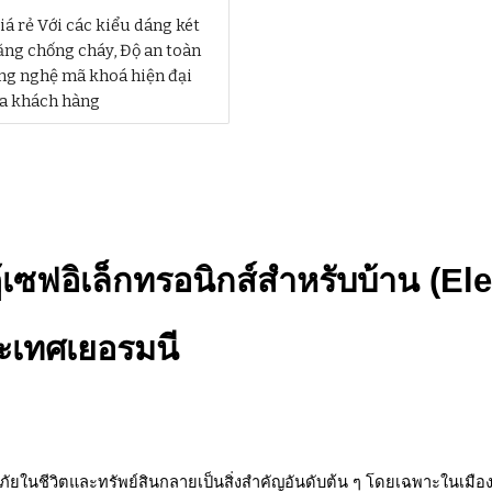
á rẻ Với các kiểu dáng két
ăng chống cháy, Độ an toàn
ông nghệ mã khoá hiện đại
ủa khách hàng
ู้เซฟอิเล็กทรอนิกส์สำหรับบ้าน (
ระเทศเยอรมนี
อดภัยในชีวิตและทรัพย์สินกลายเป็นสิ่งสำคัญอันดับต้น ๆ โดยเฉพาะในเมื