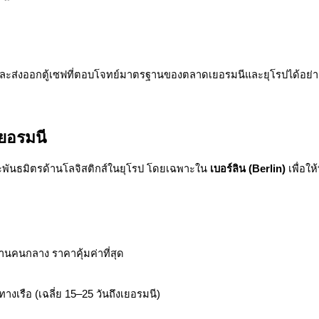
และส่งออกตู้เซฟที่ตอบโจทย์มาตรฐานของตลาดเยอรมนีและยุโรปได้อย่าง
ยอรมนี
ละพันธมิตรด้านโลจิสติกส์ในยุโรป โดยเฉพาะใน
เบอร์ลิน (Berlin)
เพื่อให
านคนกลาง ราคาคุ้มค่าที่สุด
เรือ (เฉลี่ย 15–25 วันถึงเยอรมนี)