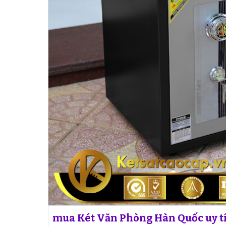
mua Két Văn Phòng Hàn Quốc uy tí