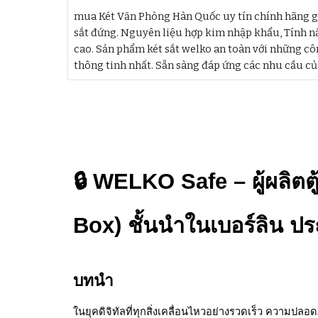
mua Két Văn Phòng Hàn Quốc uy tín chính hãng gi
sắt đứng. Nguyên liệu hợp kim nhập khẩu, Tính n
cao. Sản phẩm két sắt welko an toàn với những c
thông tinh nhất. Sẵn sàng đáp ứng các nhu cầu c
🔒 WELKO Safe – ผู้ผลิตต
Box) ชั้นนำในเบอร์ลิน ป
บทนำ
ในยุคดิจิทัลที่ทุกสิ่งเคลื่อนไหวอย่างรวดเร็ว ความปล