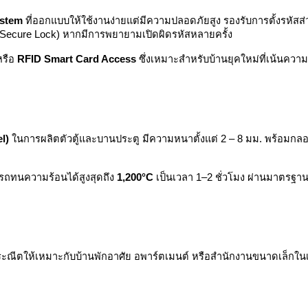
ystem
ที่ออกแบบให้ใช้งานง่ายแต่มีความปลอดภัยสูง รองรับการตั้งรหัสส
 Secure Lock) หากมีการพยายามเปิดผิดรหัสหลายครั้ง
รือ
RFID Smart Card Access
ซึ่งเหมาะสำหรับบ้านยุคใหม่ที่เน้นค
l)
ในการผลิตตัวตู้และบานประตู มีความหนาตั้งแต่ 2 – 8 มม. พร้อมกลอน
รถทนความร้อนได้สูงสุดถึง
1,200°C
เป็นเวลา 1–2 ชั่วโมง ผ่านมาตรฐ
ระณีตให้เหมาะกับบ้านพักอาศัย อพาร์ตเมนต์ หรือสำนักงานขนาดเล็กใน