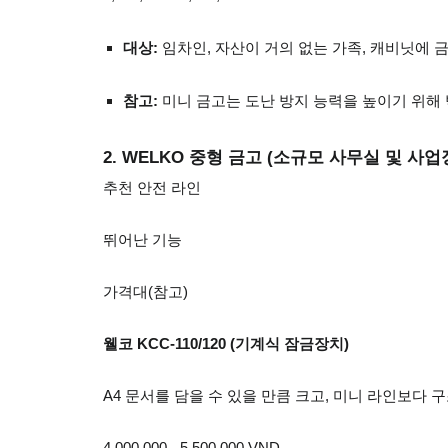
대상:
임차인, 자산이 거의 없는 가족, 캐비닛에 
참고:
미니 금고는 도난 방지 능력을 높이기 위해
2. WELKO 중형 금고 (소규모 사무실 및 사업
추천 안전 라인
뛰어난 기능
가격대(참고)
웰코 KCC-110/120 (기계식 잠금장치)
A4 문서를 담을 수 있을 만큼 크고, 미니 라인보다 