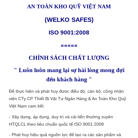
AN TOÀN KHO QUỸ VIỆT NAM
(WELKO SAFES)
ISO 9001:2008
«««««
CHÍNH SÁCH CHẤT LƯỢNG
" Luôn luôn mang lại sự hài lòng mong đợi
đến khách hàng "
Để thực hiện và phát huy được điều đó, cán bộ, công nhân
viên CTy CP Thiết Bị Vật Tư Ngân Hàng & An Toàn Kho Quỹ
Việt Nam cam kết:
- Xây dựng, áp dụng, duy trì và cải tiến thường xuyên
HTQLCL theo tiêu chuẩn quốc tế ISO 9001:2008
- Phát huy hiệu quả nguồn lực để tạo ra các sản phẩm và