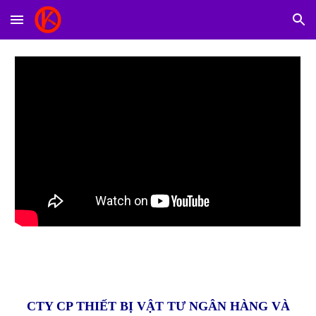
Skip to main content
Skip to navigation
CTY CP THIẾT BỊ VẬT TƯ NGÂN HÀNG VÀ