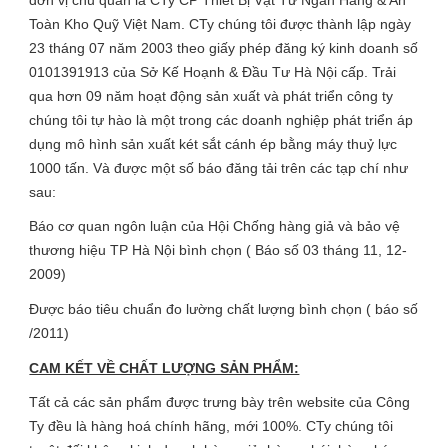
Toàn Kho Quỹ Việt Nam. CTy chúng tôi được thành lập ngày
23 tháng 07 năm 2003 theo giấy phép đăng ký kinh doanh số
0101391913 của Sở Kế Hoạnh & Đầu Tư Hà Nội cấp. Trải
qua hơn 09 năm hoạt động sản xuất và phát triển công ty
chúng tôi tự hào là một trong các doanh nghiệp phát triển áp
dụng mô hình sản xuất két sắt cánh ép bằng máy thuỷ lực
1000 tấn. Và được một số báo đăng tải trên các tạp chí như
sau:
Báo cơ quan ngôn luận của Hội Chống hàng giả và bảo vệ
thương hiệu TP Hà Nội bình chọn ( Báo số 03 tháng 11, 12-
2009)
Được báo tiêu chuẩn đo lường chất lượng bình chọn ( báo số
/2011)
CAM KẾT VỀ CHẤT LƯỢNG SẢN PHẨM:
Tất cả các sản phẩm được trưng bày trên website của Công
Ty đều là hàng hoá chính hãng, mới 100%. CTy chúng tôi