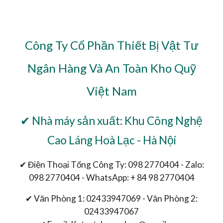
Công Ty Cổ Phần Thiết Bị Vật Tư
Ngân Hàng Và An Toàn Kho Quỹ
Việt Nam
✔ Nhà máy sản xuất: Khu Công Nghệ
Cao Láng Hoà Lạc - Hà Nội
✔ Điện Thoại Tổng Công Ty: 098 2770404 - Zalo:
098 2770404 - WhatsApp: + 84 98 2770404
✔ Văn Phòng 1: 02433947069 - Văn Phòng 2:
02433947067