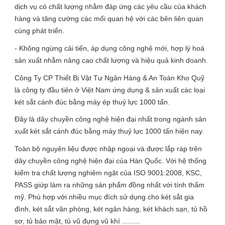
dịch vụ có chất lượng nhằm đáp ứng các yêu cầu của khách
hàng và tăng cường các mối quan hệ với các bên liên quan
cùng phát triển.
- Không ngừng cải tiến, áp dụng công nghệ mới, hợp lý hoá
sản xuất nhằm nâng cao chất lượng và hiệu quả kinh doanh.
Công Ty CP Thiết Bị Vật Tư Ngân Hàng & An Toàn Kho Quỹ
là công ty đầu tiên ở Việt Nam ứng dụng & sản xuất các loại
két sắt cánh đúc bằng máy ép thuỷ lực 1000 tấn.
Đây là dây chuyền công nghệ hiện đại nhất trong ngành sản
xuất két sắt cánh đúc bằng máy thuỷ lực 1000 tấn hiện nay.
Toàn bộ nguyên liệu được nhập ngoại và được lắp ráp trên
dây chuyền công nghệ hiện đại của Hàn Quốc. Với hệ thống
kiểm tra chất lượng nghiêm ngặt của ISO 9001:2008, KSC,
PASS giứp làm ra những sản phẩm đồng nhất với tính thẩm
mỹ. Phù hợp với nhiều mục đích sử dụng cho két sắt gia
đình, két sắt văn phòng, két ngân hàng, két khách sạn, tủ hồ
sơ, tủ bảo mật, tủ vũ đựng vũ khí .........