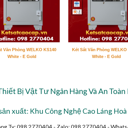
ắt Văn Phòng WELKO KS140
Két Sắt Văn Phòng WELKO
White - E Gold
White - E Gold
Thiết Bị Vật Tư Ngân Hàng Và An Toàn
ản xuất: Khu Công Nghệ Cao Láng Hoà 
ng Ty: 098 2770404 - Zalo: 098 2770404 - What