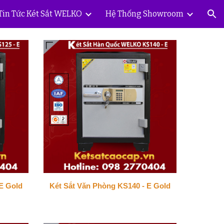
Tin Tức Két Sắt WELKO
Hệ Thống Showroom
ion
E Gold
Két Sắt Văn Phòng KS140 - E Gold