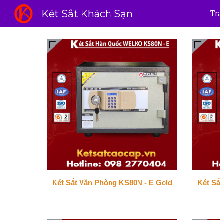
Két Sắt Khách Sạn
Tr
Sk
Két Sắt Văn Phòng KS80N - E Gold
Két Sắ