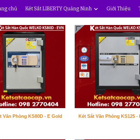
ang chủ
Két Sắt LIBERTY Quảng Ninh
Giới Thiệu
ip to main content
Skip to navigat
t Văn Phòng KS80D - E Gold
Két Sắt Văn Phòng KS125 - 