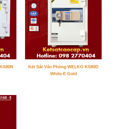
 KS80N
Két Sắt Văn Phòng WELKO KS80D
White-E Gold