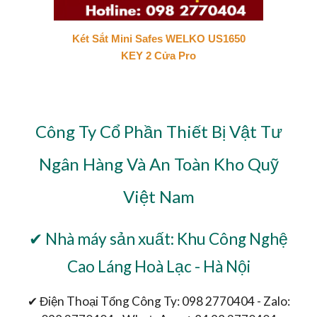
Két Sắt Mini Safes WELKO US1650
KEY 2 Cửa Pro
Công Ty Cổ Phần Thiết Bị Vật Tư
Ngân Hàng Và An Toàn Kho Quỹ
Việt Nam
✔ Nhà máy sản xuất: Khu Công Nghệ
Cao Láng Hoà Lạc - Hà Nội
✔ Điện Thoại Tổng Công Ty: 098 2770404 - Zalo: