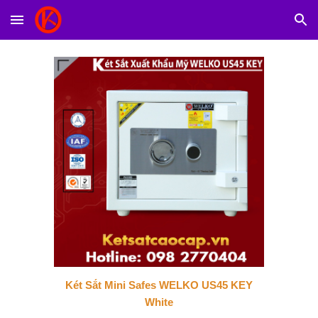
Skip to main content
Skip to navigation
Két Sắt Mini Safes WELKO US45 KEY
White