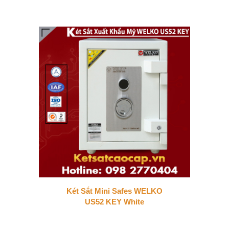
Két Sắt Mini Safes WELKO
US52 KEY White