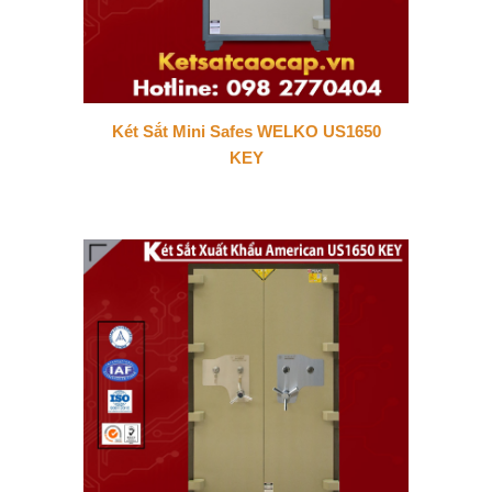
Két Sắt Mini Safes WELKO US1650
KEY