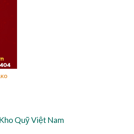
LKO
 Kho Quỹ Việt Nam