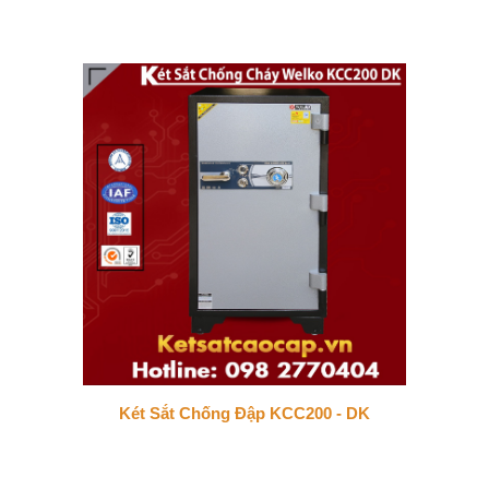
Két Sắt Chống Đập KCC200 - DK