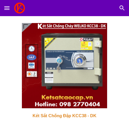
Skip to main content
Skip to navigation
Két Sắt Chống Đập KCC38 - DK