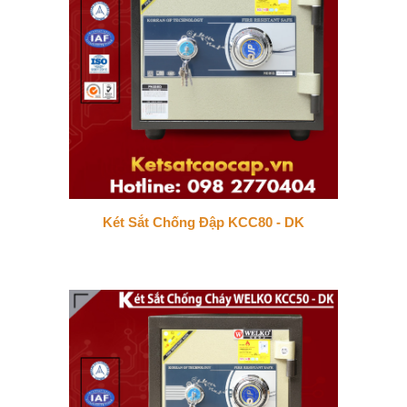
Két Sắt Chống Đập KCC80 - DK