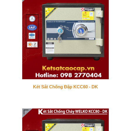
Két Sắt Chống Đập KCC60 - DK