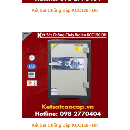
Két Sắt Chống Đập KCC120 - DK
Két Sắt Chống Đập KCC150 - DK