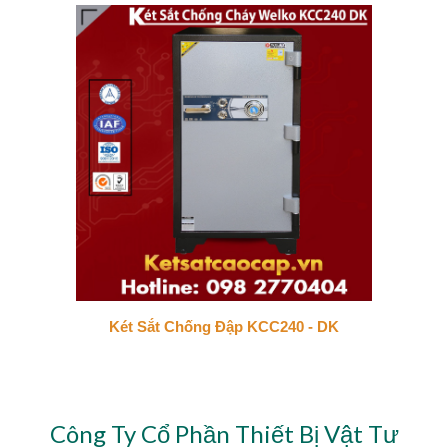
Két Sắt Chống Đập KCC240 - DK
Công Ty Cổ Phần Thiết Bị Vật Tư