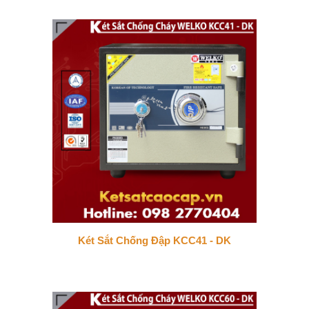
Két Sắt Chống Đập KCC41 - DK