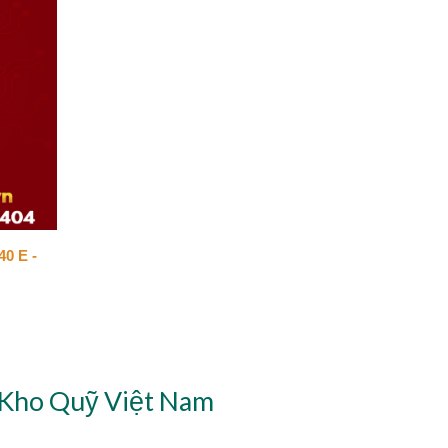
0 E -
 Kho Quỹ Việt Nam