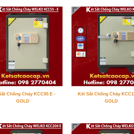
Sắt Chống Cháy KCC55 E -
Két Sắt Chống Cháy KCC11
GOLD
GOLD