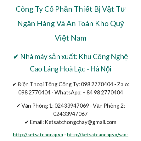
Công Ty Cổ Phần Thiết Bị Vật Tư
Ngân Hàng Và An Toàn Kho Quỹ
Việt Nam
✔ Nhà máy sản xuất: Khu Công Nghệ
Cao Láng Hoà Lạc - Hà Nội
✔ Điện Thoại Tổng Công Ty: 098 2770404 - Zalo:
098 2770404 - WhatsApp: + 84 98 2770404
✔ Văn Phòng 1: 02433947069 - Văn Phòng 2:
02433947067
✔ Email: Ketsatchongchay@gmail.com
http://ketsatcaocap.vn
-
http://ketsatcaocap.vn/san-