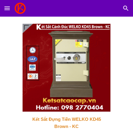
Skip to main content
Skip to navigation
Két Sắt Đựng Tiền WELKO KD45
Brown - KC