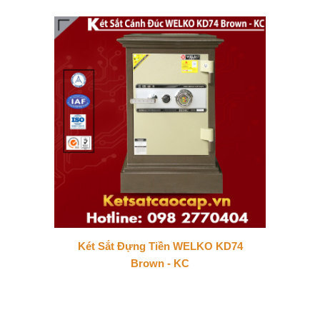
Két Sắt Đựng Tiền WELKO KD74
Brown - KC