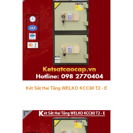
Két Sắt Hai Tầng WELKO KCC60 T2 - E