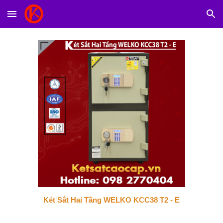
Skip to main content
Skip to navigation
Két Sắt Hai Tầng WELKO KCC38 T2 - E