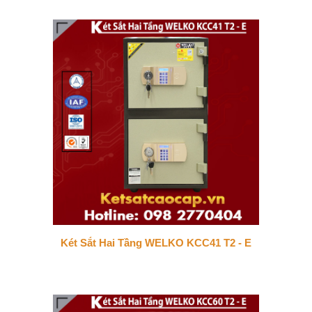
Két Sắt Hai Tầng WELKO KCC41 T2 - E