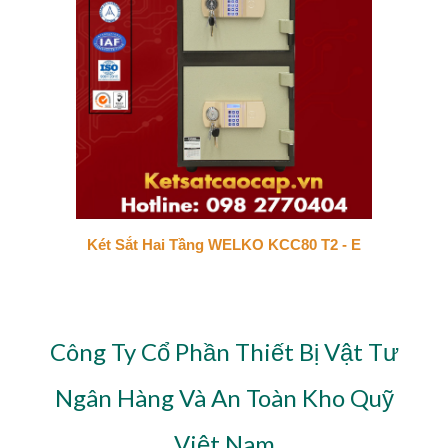
Két Sắt Hai Tầng WELKO KCC80 T2 - E
Công Ty Cổ Phần Thiết Bị Vật Tư
Ngân Hàng Và An Toàn Kho Quỹ
Việt Nam