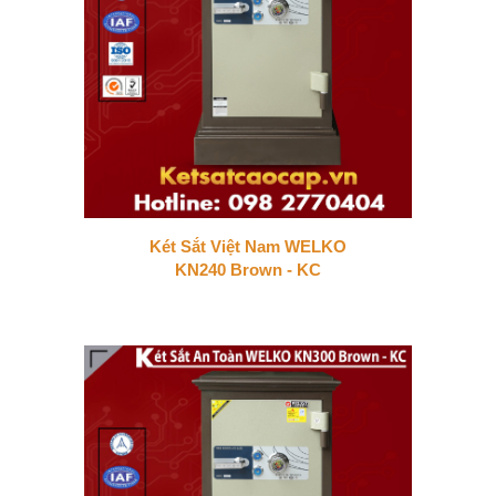
Két Sắt Việt Nam WELKO
KN240 Brown - KC