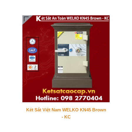
Két Sắt Việt Nam WELKO KN45 Brown
- KC