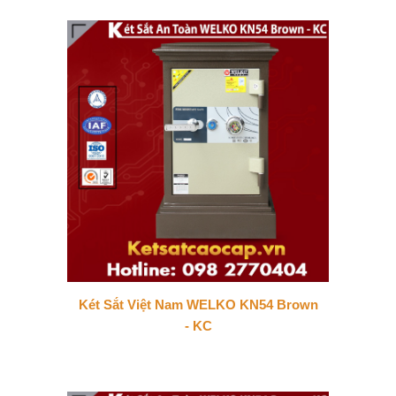
Két Sắt Việt Nam WELKO KN54 Brown
- KC