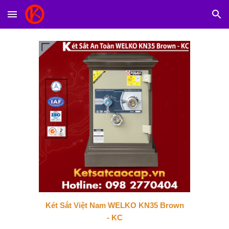
Skip to main content
Skip to navigation
Két Sắt Việt Nam WELKO KN35 Brown
- KC