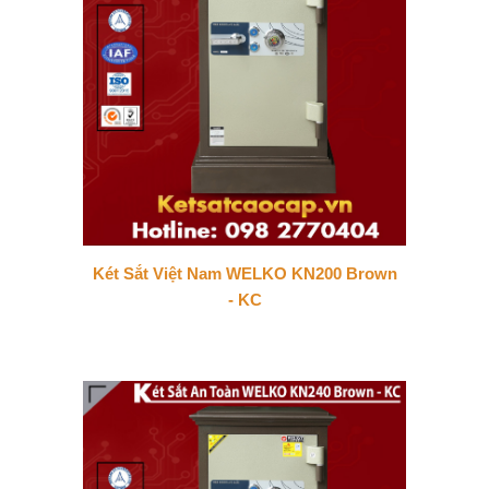
Két Sắt Việt Nam WELKO KN200 Brown
- KC