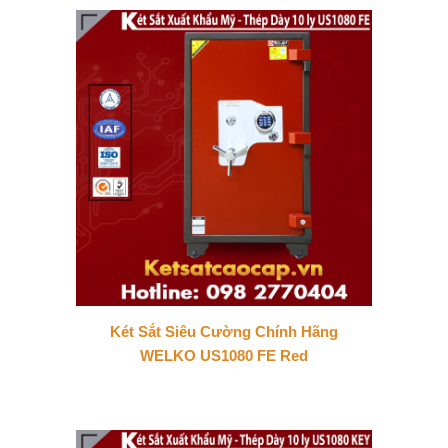
Két Sắt Siêu Cường Chính Hãng
WELKO US1080 FE Red