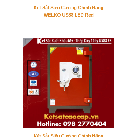
Két Sắt Siêu Cường Chính Hãng
WELKO US88 LED Red
Két Sắt Siêu Cường Chính Hãng