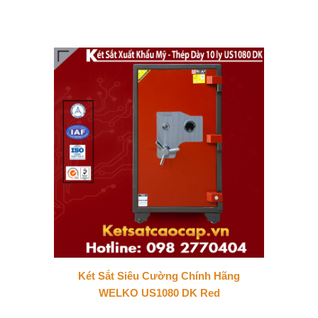
Két Sắt Siêu Cường Chính Hãng
WELKO US1080 DK Red