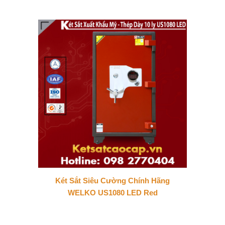
Két Sắt Siêu Cường Chính Hãng
WELKO US1080 LED Red