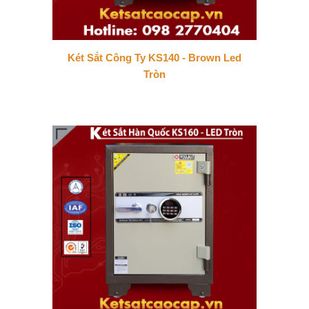
Két Sắt Công Ty KS140 - Brown Led
Tròn