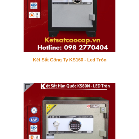
Két Sắt Công Ty KS160 - Led Tròn