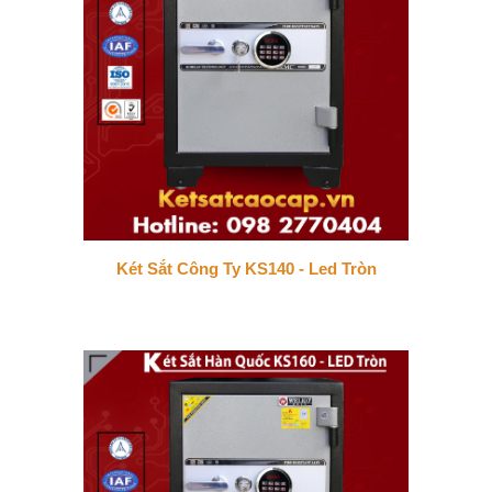
Két Sắt Công Ty KS140 - Led Tròn