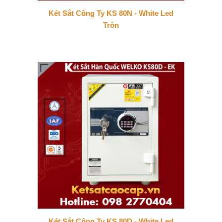
Két Sắt Công Ty KS 80N - White Led
Tròn
Két Sắt Công Ty KS 80D - White Led