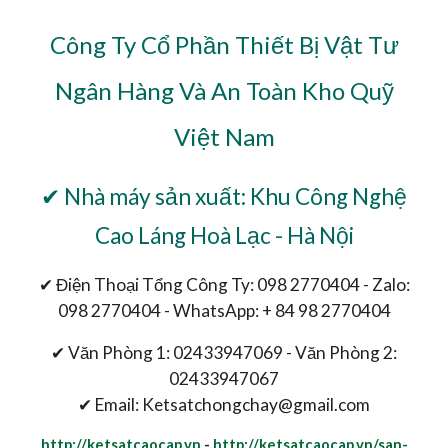
Công Ty Cổ Phần Thiết Bị Vật Tư
Ngân Hàng Và An Toàn Kho Quỹ
Việt Nam
✔ Nhà máy sản xuất: Khu Công Nghệ
Cao Láng Hoà Lạc - Hà Nội
✔ Điện Thoại Tổng Công Ty: 098 2770404 - Zalo:
098 2770404 - WhatsApp: + 84 98 2770404
✔ Văn Phòng 1: 02433947069 - Văn Phòng 2:
02433947067
✔ Email: Ketsatchongchay@gmail.com
http://ketsatcaocap.vn
-
http://ketsatcaocap.vn/san-