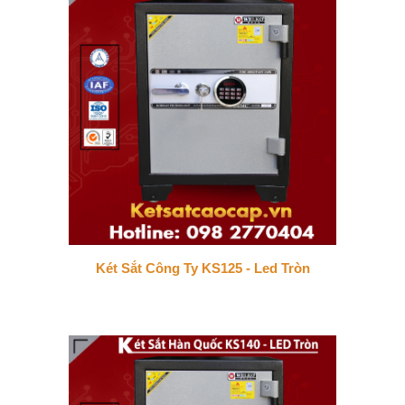
Két Sắt Công Ty KS125 - Led Tròn