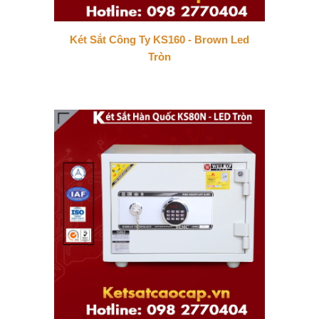
Két Sắt Công Ty KS160 - Brown Led
Tròn