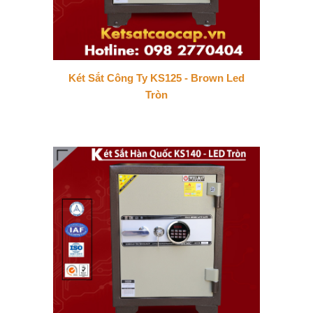
Két Sắt Công Ty KS125 - Brown Led
Tròn