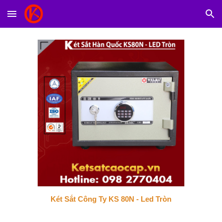
Skip to main content
Skip to navigation
Két Sắt Công Ty KS 80N - Led Tròn