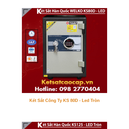
Két Sắt Công Ty KS 80D - Led Tròn