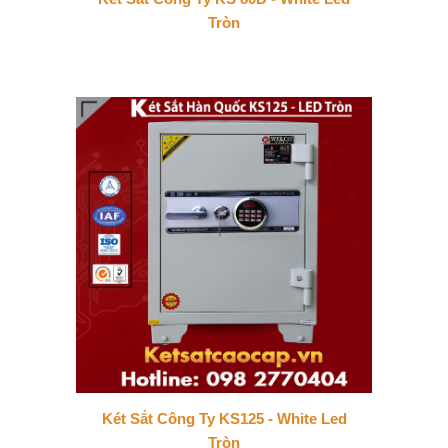
Tròn
Két Sắt Công Ty KS125 - White Led
Tròn