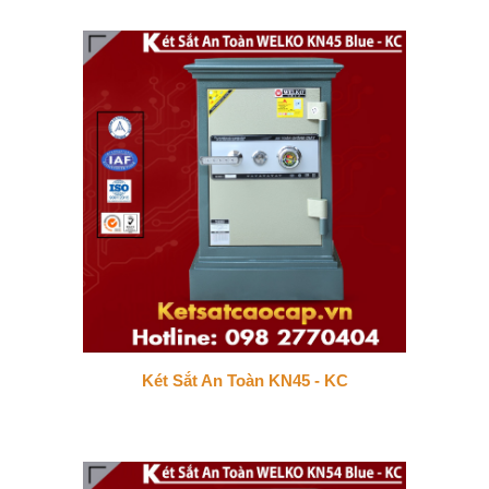
Két Sắt An Toàn KN45 - KC