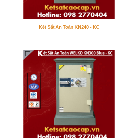
Két Sắt An Toàn KN240 - KC