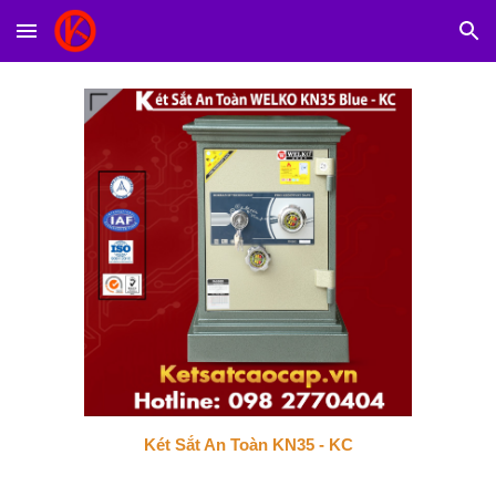
Skip to main content
Skip to navigation
Két Sắt An Toàn KN35 - KC