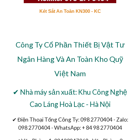
Két Sắt An Toàn KN300 - KC
Công Ty Cổ Phần Thiết Bị Vật Tư
Ngân Hàng Và An Toàn Kho Quỹ
Việt Nam
✔ Nhà máy sản xuất: Khu Công Nghệ
Cao Láng Hoà Lạc - Hà Nội
✔ Điện Thoại Tổng Công Ty: 098 2770404 - Zalo:
098 2770404 - WhatsApp: + 84 98 2770404