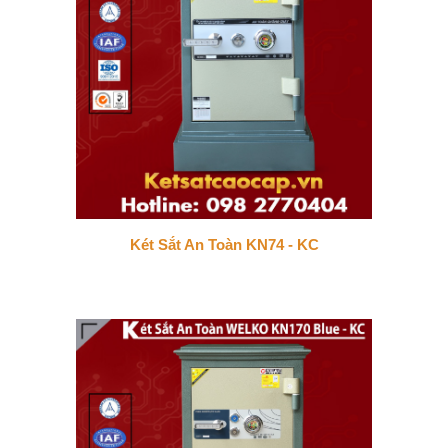
Két Sắt An Toàn KN74 - KC