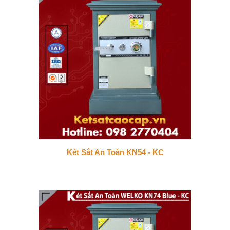
Két Sắt An Toàn KN54 - KC