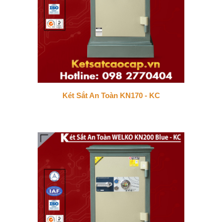
Két Sắt An Toàn KN170 - KC