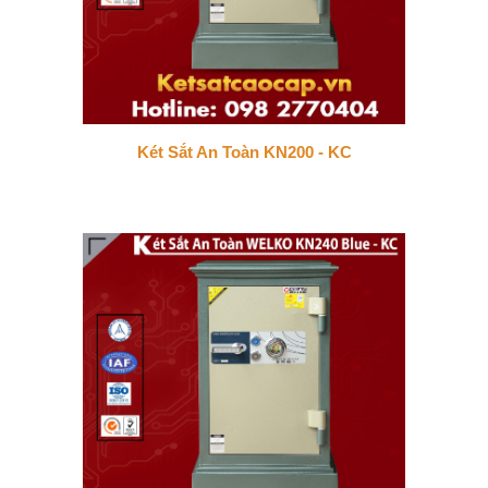
Két Sắt An Toàn KN200 - KC