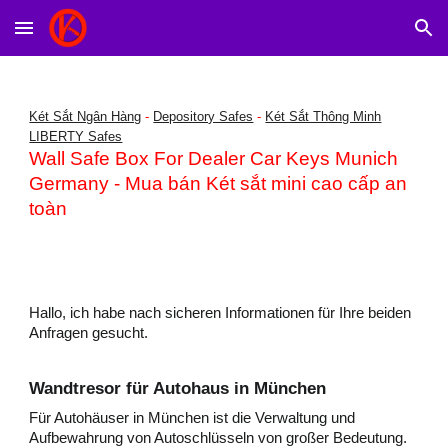
Skip to main content
Skip to navigation
Két Sắt Ngân Hàng
-
Depository Safes
-
Két Sắt Thông Minh
LIBERTY Safes
Wall Safe Box For Dealer Car Keys Munich
Germany - Mua bán Két sắt mini cao cấp an
toàn
Hallo, ich habe nach sicheren Informationen für Ihre beiden
Anfragen gesucht.
Wandtresor für Autohaus in München
Für Autohäuser in München ist die Verwaltung und
Aufbewahrung von Autoschlüsseln von großer Bedeutung.