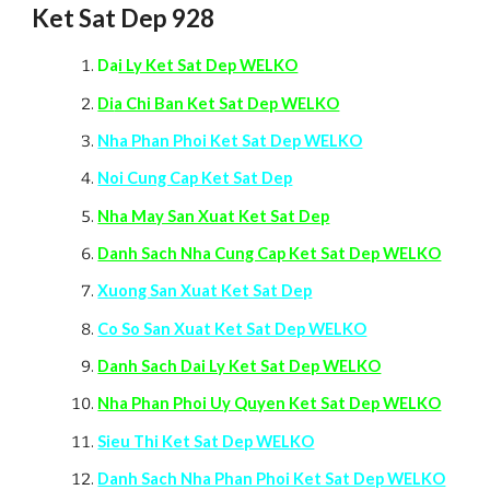
Ket Sat Dep 928
Da
i Ly Ket Sat Dep WELKO
Di
a Chi Ban Ket Sat Dep WELKO
Nha Phan Phoi Ket Sat Dep WELKO
Noi Cung Cap Ket Sat Dep
Nha May San Xuat Ket Sat Dep
Danh Sach Nha Cung Cap Ket Sat Dep WELKO
Xuong San Xuat Ket Sat Dep
Co So San Xuat Ket Sat Dep WELKO
Danh Sach Dai Ly Ket Sat Dep WELKO
Nha Phan Phoi Uy Quyen Ket Sat Dep WELKO
Sieu Thi Ket Sat Dep WELKO
Danh Sach Nha Phan Phoi Ket Sat Dep WELKO