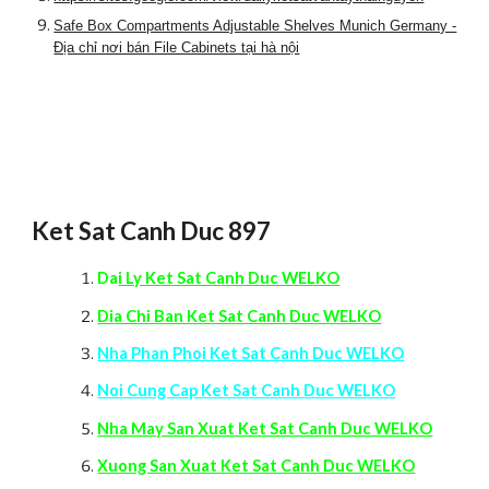
Safe Box Compartments Adjustable Shelves Munich Germany -
Địa chỉ nơi bán File Cabinets tại hà nội
Ket Sat Canh Duc 897
Da
i Ly Ket Sat Canh Duc WELKO
Di
a Chi Ban Ket Sat Canh Duc WELKO
Nha Phan Phoi Ket Sat Canh Duc WELKO
Noi Cung Cap Ket Sat Canh Duc WELKO
Nha May San Xuat Ket Sat Canh Duc WELKO
Xuong San Xuat Ket Sat Canh Duc WELKO