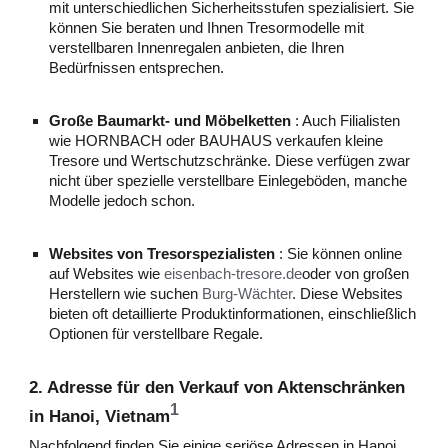
mit unterschiedlichen Sicherheitsstufen spezialisiert. Sie
können Sie beraten und Ihnen Tresormodelle mit
verstellbaren Innenregalen anbieten, die Ihren
Bedürfnissen entsprechen.
Große Baumarkt- und Möbelketten
: Auch Filialisten
wie HORNBACH oder BAUHAUS verkaufen kleine
Tresore und Wertschutzschränke. Diese verfügen zwar
nicht über spezielle verstellbare Einlegeböden, manche
Modelle jedoch schon.
Websites von Tresorspezialisten
: Sie können online
auf Websites wie
eisenbach-tresore.de
oder von großen
Herstellern wie suchen
Burg-Wächter
. Diese Websites
bieten oft detaillierte Produktinformationen, einschließlich
Optionen für verstellbare Regale.
2. Adresse für den Verkauf von Aktenschränken
1
in Hanoi, Vietnam
Nachfolgend finden Sie einige seriöse Adressen in Hanoi,