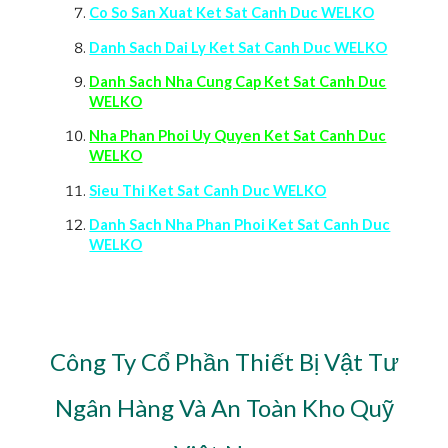
Co So San Xuat Ket Sat Canh Duc WELKO
Danh Sach Dai Ly Ket Sat Canh Duc WELKO
Danh Sach Nha Cung Cap Ket Sat Canh Duc
WELKO
Nha Phan Phoi Uy Quyen Ket Sat Canh Duc
WELKO
Sieu Thi Ket Sat Canh Duc WELKO
Danh Sach Nha Phan Phoi Ket Sat Canh Duc
WELKO
Công Ty Cổ Phần Thiết Bị Vật Tư
Ngân Hàng Và An Toàn Kho Quỹ