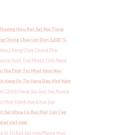
Thuong Hieu Ket Sat Noi Tieng
ang Chong Chay Len Den 1200 °C
 Sieu Chong Chay Chong Ph
a
Luong Vuot Troi Nhieu Tinh Nang
t Gia Dinh Tot Nhat Hien Nay
nh Hang Uy Tin Hang Dau Viet Nam
at Chinh Hang Gia Goc Tan Xuong
n Phoi Chinh Hang Ket Sat
et Sat Khoa Co Bao Mat Cao Cap
nhat viet nam
 Vi Tri Ket Sat Hop Phong thu
y