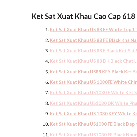
Ket Sat Xuat Khau Cao Cap 618
Ket Sat Xuat Khau US 88 FE White Top 1 
Ket Sat Xuat Khau US 88 FE Black Kha N
Ket Sat Xuat Khau US 88 E Black Ket Sat
Ket Sat Xuat Khau US 88 DK Black Chat 
Ket Sat Xuat Khau US88 KEY Black Ket Sa
Ket Sat Xuat Khau US 1080FE White Chi
Ket Sat Xuat Khau US1080 E White Ket S
Ket Sat Xuat Khau US1080 DK White Pha
Ket Sat Xuat Khau US 1080 KEY White K
Ket Sat Xuat Khau US1080 FE Black Dep 
Ket Sat Xuat Khau US1080 FE Black Nhung