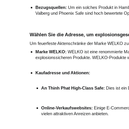
Bezugsquellen:
Um ein solches Produkt in Hambu
Valberg und Phoenix Safe sind hoch bewertete Opti
Wählen Sie die Adresse, um explosionsges
Um feuerfeste Aktenschränke der Marke WELKO zu Vor
Marke WELKO:
WELKO ist eine renommierte Mark
explosionssicheren Produkte. WELKO-Produkte we
Kaufadresse und Aktionen:
An Thinh Phat High-Class Safe:
Dies ist ein
Online-Verkaufswebsites:
Einige E-Commerce
vielen attraktiven Anreizen anbieten.