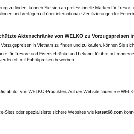
rg zu finden, können Sie sich an professionelle Marken für Tresor-
onen und verfügen oft über internationale Zertifizierungen für Feuerb
chützte Aktenschränke von WELKO zu Vorzugspreisen in
zugspreisen in Vietnam zu finden und zu kaufen, können Sie sich a
e für Tresore und Eisenschränke und bekannt für ihre mit moderner 
rden oft mit Fabrikpreisen beworben.
 Distributor von WELKO-Produkten. Auf der Website finden Sie WEL
-Sites oder spezialisierte sichere Websites wie
ketsat68.com
könn