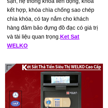
sạn, hệ thống khóa liên động, khóa
kết hợp, khóa chìa chống sao chép
chìa khóa, có tay nắm cho khách
hàng đảm bảo đựng đồ đạc có giá trị
và tài liệu quan trọng.
Ket Sat
WELKO