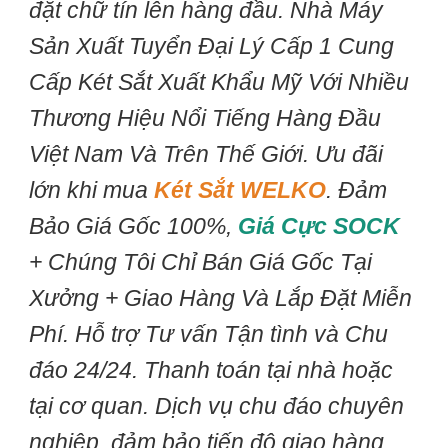
đặt chữ tín lên hàng đầu. Nhà Máy
Sản Xuất Tuyển Đại Lý Cấp 1 Cung
Cấp Két Sắt Xuất Khẩu Mỹ Với Nhiều
Thương Hiệu Nổi Tiếng Hàng Đầu
Việt Nam Và Trên Thế Giới. Ưu đãi
lớn khi mua
Két Sắt WELKO
. Đảm
Bảo Giá Gốc 100%,
Giá Cực SOCK
+ Chúng Tôi Chỉ Bán Giá Gốc Tại
Xưởng + Giao Hàng Và Lắp Đặt Miễn
Phí. Hỗ trợ Tư vấn Tận tình và Chu
đáo 24/24. Thanh toán tại nhà hoặc
tại cơ quan. Dịch vụ chu đáo chuyên
nghiệp, đảm bảo tiến độ giao hàng.