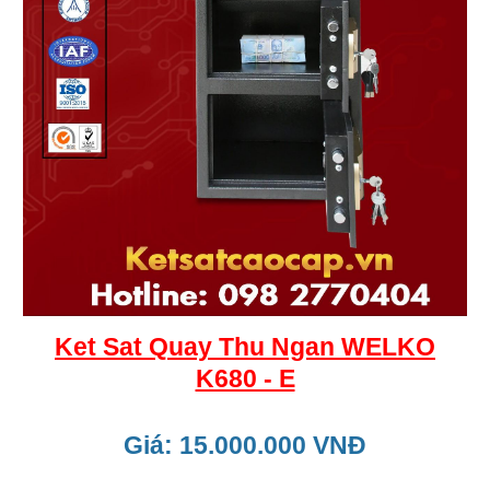
Ket Sat Quay Thu Ngan WELKO
K680 - E
Giá: 15.000.000 VNĐ