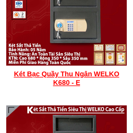
Két
Bạc
Quầy Thu Ngân WELKO
K680 - E