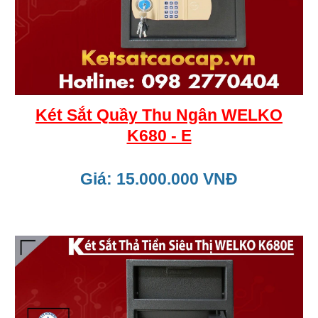
Két Sắt Quầy Thu Ngân WELKO
K680 - E
Giá: 15.000.000 VNĐ