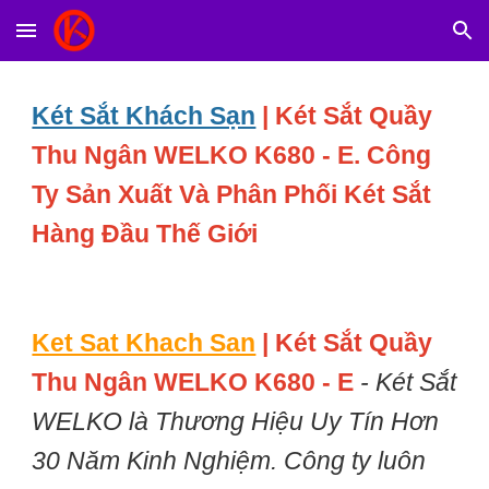
Skip to main content
Skip to navigation
Két Sắt Khách Sạn
|
Két Sắt Quầy
Thu Ngân WELKO K680 - E. Công
Ty Sản Xuất Và Phân Phối Két Sắt
Hàng Đầu Thế Giới
Ket Sat Khach San
|
Két Sắt Quầy
Thu Ngân WELKO K680 - E
- Két Sắt
WELKO là Thương Hiệu Uy Tín Hơn
30 Năm Kinh Nghiệm. Công ty luôn