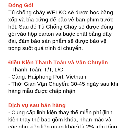
Đóng Gói
Tủ chống cháy WELKO sẽ được bọc bằng
xốp và bìa cứng để bảo vệ bàn phím trước
hết. Sau đó Tủ Chống Cháy sẽ được đóng
gói vào hộp carton và buộc chặt bằng dây
đai, đảm bảo sản phẩm sẽ được bảo vệ
trong suốt quá trình di chuyển.
Điều Kiện Thanh Toán và Vận Chuyển
- Thanh Toán: T/T, L/C
- Cảng: Haiphong Port, Vietnam
- Thời Gian Vận Chuyển: 30-45 ngày sau khi
hàng mẫu được chấp nhận
Dịch vụ sau bán hàng
- Cung cấp linh kiện thay thế miễn phí (linh
kiện thay thế bao gồm khóa, nhãn mác và
các phụ kiện liên quan khác) là 2% trên tổng