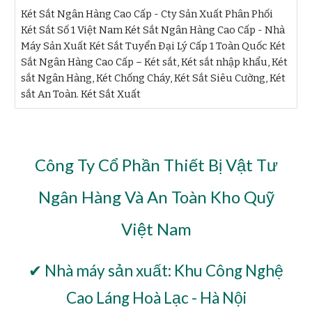
Két Sắt Ngân Hàng Cao Cấp - Cty Sản Xuất Phân Phối
Két Sắt Số 1 Việt Nam Két Sắt Ngân Hàng Cao Cấp - Nhà
Máy Sản Xuất Két Sắt Tuyển Đại Lý Cấp 1 Toàn Quốc Két
Sắt Ngân Hàng Cao Cấp – Két sắt, Két sắt nhập khẩu, Két
sắt Ngân Hàng, Két Chống Cháy, Két Sắt Siêu Cường, Két
sắt An Toàn. Két Sắt Xuất
Công Ty Cổ Phần Thiết Bị Vật Tư
Ngân Hàng Và An Toàn Kho Quỹ
Việt Nam
✔ Nhà máy sản xuất: Khu Công Nghệ
Cao Láng Hoà Lạc - Hà Nội