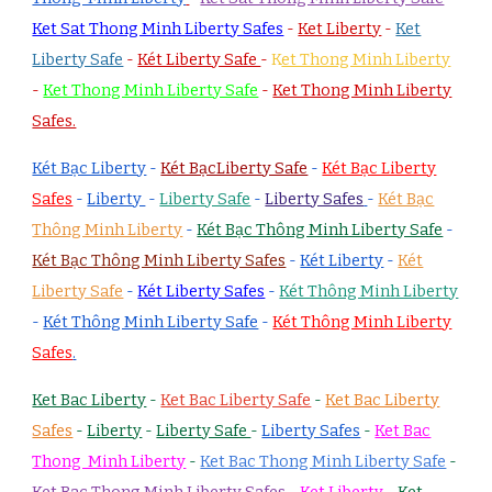
Ket Sat Thong Minh Liberty Safes
-
Ket Liberty
-
Ket
Liberty Safe
-
Két Liberty Safe
-
K
et Thong Minh Liberty
-
Ket Thong Minh Liberty Safe
-
Ket Thong Minh Liberty
Safes.
Két Bạc Liberty
-
Két BạcLiberty Safe
-
Két Bạc Liberty
Safes
-
Liberty
-
Liberty Safe
-
Liberty Safes
-
Két Bạc
Thông Minh Liberty
-
Két Bạc Thông Minh Liberty Safe
-
Két Bạc Thông Minh Liberty Safes
-
Két Liberty
-
Két
Liberty Safe
-
Két Liberty Safes
-
Két Thông Minh Liberty
-
Két Thông Minh Liberty Safe
-
Két Thông Minh Liberty
Safes
.
Ket Bac Liberty
-
Ket Bac Liberty Safe
-
Ket Bac Liberty
Safes
-
Liberty
-
Liberty Safe
-
Liberty Safes
-
Ket Bac
Thong Minh Liberty
-
Ket Bac Thong Minh Liberty Safe
-
Ket Bac Thong Minh Liberty Safes
-
Ket Liberty
-
Ket