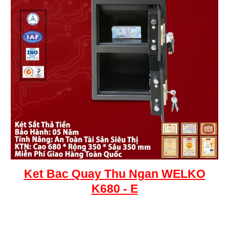
Ket
Bac
Quay Thu Ngan WELKO
K680 - E