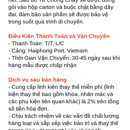
gói vào hộp carton và buộc chặt bằng dây
đai, đảm bảo sản phẩm sẽ được bảo vệ
trong suốt quá trình di chuyển.
Điều Kiện Thanh Toán và Vận Chuyển
- Thanh Toán: T/T, L/C
- Cảng: Haiphong Port, Vietnam
- Thời Gian Vận Chuyển: 30-45 ngày sau khi
hàng mẫu được chấp nhận
Dịch vụ sau bán hàng
- Cung cấp linh kiện thay thế miễn phí (linh
kiện thay thế bao gồm khóa, nhãn mác và
các phụ kiện liên quan khác) là 2% trên tổng
số tiền hóa đơn.
- Chịu trách nhiệm về các vấn đề chất lượng
hàng loạt và sắp xếp việc bảo trì và thay thế