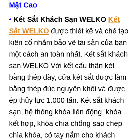
Mật Cao
•
Két Sắt Khách Sạn WELKO
Két
Sắt WELKO
được thiết kế và chế tạo
kiên cố nhằm bảo vệ tài sản của bạn
một cách an toàn nhất. Két sắt khách
sạn WELKO Với kết cấu thân két
bằng thép dày, cửa két sắt được làm
bằng thép đúc nguyên khối và được
ép thủy lực 1.000 tấn. Két sắt khách
sạn, hệ thống khóa liên động, khóa
kết hợp, khóa chìa chống sao chép
chìa khóa, có tay nắm cho khách