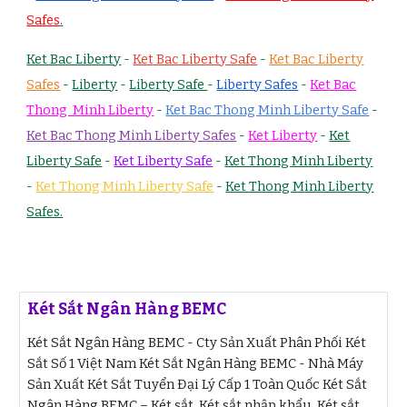
Safes
.
Ket Bac Liberty
-
Ket Bac Liberty Safe
-
Ket Bac Liberty
Safes
-
Liberty
-
Liberty Safe
-
Liberty Safes
-
Ket Bac
Thong Minh Liberty
-
Ket Bac Thong Minh Liberty Safe
-
Ket Bac Thong Minh Liberty Safes
-
Ket Liberty
-
Ket
Liberty Safe
-
Ket Liberty Safe
-
Ket Thong Minh Liberty
-
Ket Thong Minh Liberty Safe
-
Ket Thong Minh Liberty
Safes.
Két Sắt Ngân Hàng BEMC
Két Sắt Ngân Hàng BEMC - Cty Sản Xuất Phân Phối Két
Sắt Số 1 Việt Nam Két Sắt Ngân Hàng BEMC - Nhà Máy
Sản Xuất Két Sắt Tuyển Đại Lý Cấp 1 Toàn Quốc Két Sắt
Ngân Hàng BEMC – Két sắt, Két sắt nhập khẩu, Két sắt