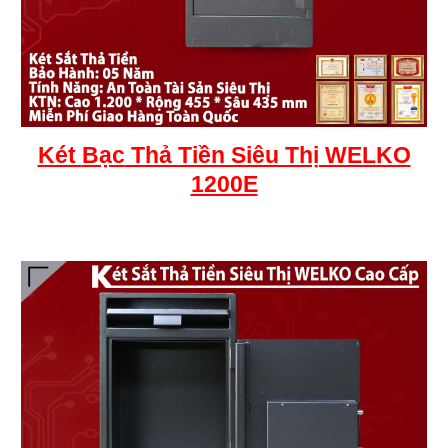
Két
Bạc
Thả Tiền Siêu Thị WELKO
1200E