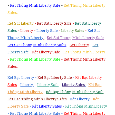
-
Két Thông Minh Liberty Safe
-
Két Thông Minh Liberty
Safes.
Ket Sat Liberty
-
Ket Sat Liberty Safe
-
Ket Sat Liberty
Safes
-
Liberty
-
Liberty Safe
-
Liberty Safes
-
Ket Sat
Thong Minh Liberty
-
Ket Sat Thong Minh Liberty Safe
-
Ket Sat Thong Minh Liberty Safes
-
Ket Liberty
-
Ket
Liberty Safe
-
Két Liberty Safe
-
K
et Thong Minh Liberty
-
Ket Thong Minh Liberty Safe
-
Ket Thong Minh Liberty
Safes.
Két Bạc Liberty
-
Két BạcLiberty Safe
-
Két Bạc Liberty
Safes
-
Liberty
-
Liberty Safe
-
Liberty Safes
-
Két Bạc
Thông Minh Liberty
-
Két Bạc Thông Minh Liberty Safe
-
Két Bạc Thông Minh Liberty Safes
-
Két Liberty
-
Két
Liberty Safe
-
Két Liberty Safes
-
Két Thông Minh Liberty
-
Két Thông Minh Liberty Safe
-
Két Thông Minh Liberty