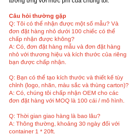
tương ứng với mức phí của chúng tôi.
Câu hỏi thường gặp
Q: Tôi có thể nhận được một số mẫu? Và
đơn đặt hàng nhỏ dưới 100 chiếc có thể
chấp nhận được không?
A: Có, đơn đặt hàng mẫu và đơn đặt hàng
nhỏ với thương hiệu và kích thước của riêng
bạn được chấp nhận.
Q: Bạn có thể tạo kích thước và thiết kế tùy
chỉnh (logo, nhãn, màu sắc và thùng carton)?
A: Có, chúng tôi chấp nhận OEM cho các
đơn đặt hàng với MOQ là 100 cái / mô hình.
Q: Thời gian giao hàng là bao lâu?
A: Thông thường, khoảng 30 ngày đối với
container 1 * 20ft.