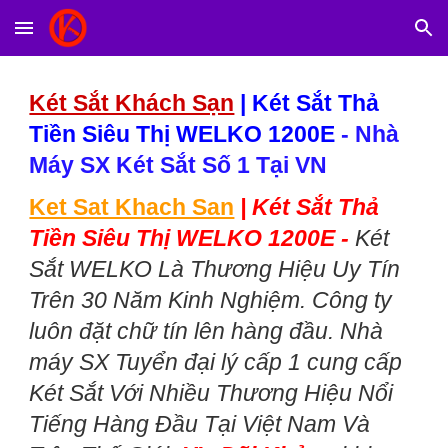
Skip to main content
Skip to navigation
Két Sắt Khách Sạn
|
Két Sắt Thả
Tiền Siêu Thị WELKO 1200E
- Nhà
Máy SX Két Sắt Số 1 Tại VN
Ket Sat Khach San
|
Két Sắt Thả
Tiền Siêu Thị WELKO 1200E -
Két
Sắt WELKO Là Thương Hiệu Uy Tín
Trên 30 Năm Kinh Nghiệm. Công ty
luôn đặt chữ tín lên hàng đầu. Nhà
máy SX Tuyển đại lý cấp 1 cung cấp
Két Sắt Với Nhiều Thương Hiệu Nổi
Tiếng Hàng Đầu Tại Việt Nam Và