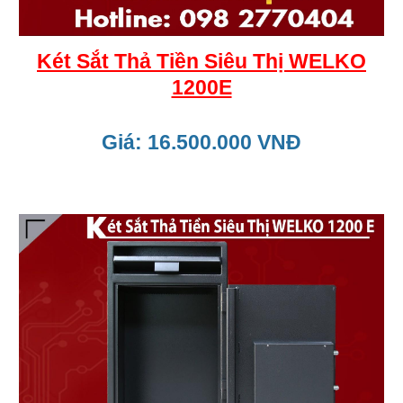
Két Sắt Thả Tiền Siêu Thị WELKO
1200E
Giá: 16.500.000 VNĐ