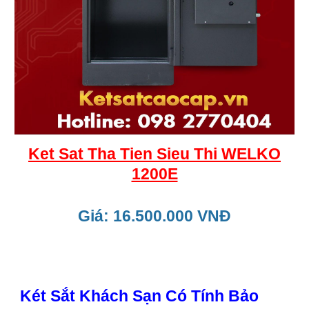
Ket Sat Tha Tien Sieu Thi WELKO
1200E
Giá: 16.500.000 VNĐ
Két Sắt Khách Sạn Có Tính Bảo