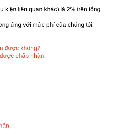
ụ kiện liên quan khác) là 2% trên tổng
ương ứng với mức phí của chúng tôi.
hận được không?
n được chấp nhận.
hận.