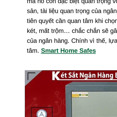
mà nó còn đặc biệt quan trọng vớ
sản, tài liệu quan trọng của ngân
tiên quyết cần quan tâm khi chọ
két, mất trộm… chắc chắn sẽ gây
của ngân hàng. Chính vì thế, lựa
tâm.
Smart Home Safes