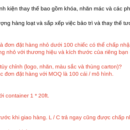
(linh kiện thay thế bao gồm khóa, nhãn mác và các ph
ượng hàng loạt và sắp xếp việc bảo trì và thay thế t
Và đơn đặt hàng nhỏ dưới 100 chiếc có thể chấp n
ng nhỏ với thương hiệu và kích thước của riêng bạ
 tùy chỉnh (logo, nhãn, màu sắc và thùng carton)?
c đơn đặt hàng với MOQ là 100 cái / mô hình.
 container 1 * 20ft.
rước khi giao hàng. L / C trả ngay cũng được chấp n