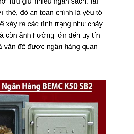
ơi lưu giữ nhiều ngân sách, tài
ì thế, độ an toàn chính là yếu tố
ể xảy ra các tình trạng như cháy
mà còn ảnh hưởng lớn đến uy tín
n là vấn đề được ngân hàng quan