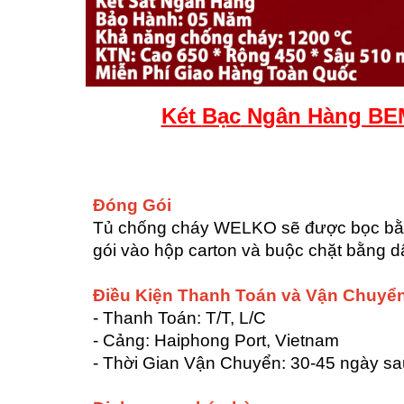
Két
Bạc
Ngân Hàng BE
Đóng Gói
Tủ chống cháy WELKO sẽ được bọc bằng
gói vào hộp carton và buộc chặt bằng d
Điều Kiện Thanh Toán và Vận Chuyể
- Thanh Toán: T/T, L/C
- Cảng: Haiphong Port, Vietnam
- Thời Gian Vận Chuyển: 30-45 ngày s