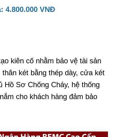
: 4.800.000 VNĐ
tạo kiên cố nhằm bảo vệ tài sản
thân két bằng thép dày, cửa két
Tủ Hồ Sơ Chống Cháy, hệ thống
ay nắm cho khách hàng đảm bảo