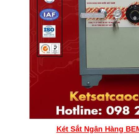
Két Sắt Ngân Hàng B