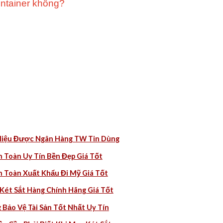
ontainer không?
iệu Được Ngân Hàng TW Tin Dùng
 Toàn Uy Tín Bền Đẹp Giá Tốt
 Toàn Xuất Khẩu Đi Mỹ Giá Tốt
ét Sắt Hàng Chính Hãng Giá Tốt
Bảo Vệ Tài Sản Tốt Nhất Uy Tín