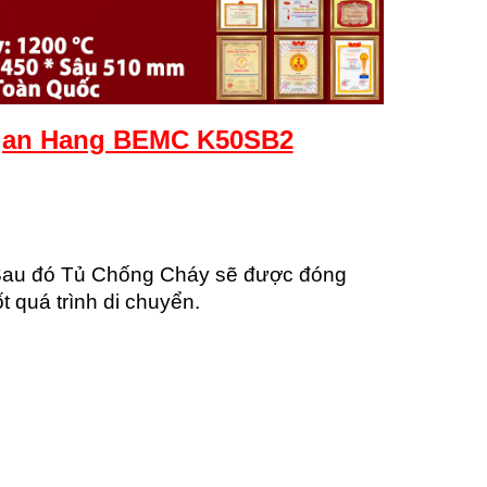
an Hang BEMC K50SB2
 Sau đó Tủ Chống Cháy sẽ được đóng
 quá trình di chuyển.