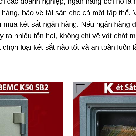
i các doanh nghiệp, ngân hàng bởi nó là n
 hàng, bảo vệ tài sản cho cả một tập thể. V
n mua két sắt ngân hàng. Nếu ngân hàng đ
 ra nhiều tổn hại, không chỉ về vật chất 
 chọn loại két sắt nào tốt và an toàn luô