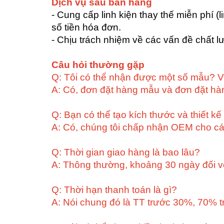
Dịch vụ sau bán hàng
- Cung cấp linh kiện thay thế miễn phí 
số tiền hóa đơn.
- Chịu trách nhiệm về các vấn đề chất l
Câu hỏi thường gặp
Q: Tôi có thể nhận được một số mẫu? 
A: Có, đơn đặt hàng mẫu và đơn đặt hà
Q: Bạn có thể tạo kích thước và thiết kế
A: Có, chúng tôi chấp nhận OEM cho cá
Q: Thời gian giao hàng là bao lâu?
A: Thông thường, khoảng 30 ngày đối với
Q: Thời hạn thanh toán là gì?
A: Nói chung đó là TT trước 30%, 70% t