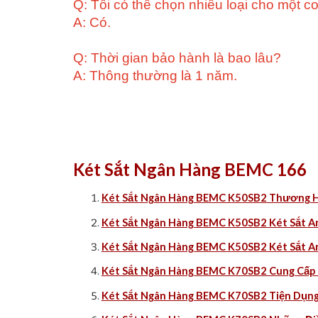
Q: Tôi có thể chọn nhiều loại cho một c
A: Có.
Q: Thời gian bảo hành là bao lâu?
A: Thông thường là 1 năm.
Két Sắt Ngân Hàng BEMC 166
Két Sắt Ngân Hàng BEMC K50SB2 Thương H
Két Sắt Ngân Hàng BEMC K50SB2 Két Sắt An
Két Sắt Ngân Hàng BEMC K50SB2 Két Sắt An
Két Sắt Ngân Hàng BEMC K70SB2 Cung Cấp K
Két Sắt Ngân Hàng BEMC K70SB2 Tiện Dụng 