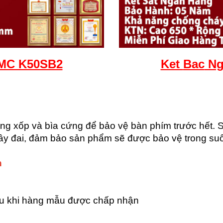
MC K50SB2
Ket
Bac
Ng
 xốp và bìa cứng để bảo vệ bàn phím trước hết.
ây đai, đảm bảo sản phẩm sẽ được bảo vệ trong suốt
n
au khi hàng mẫu được chấp nhận