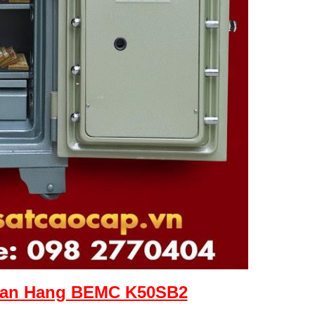
gan Hang BEMC K50SB2