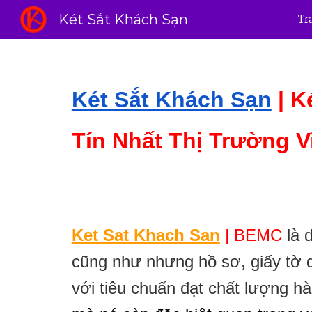
Két Sắt Khách Sạn
Tr
Sk
Két Sắt Khách Sạn
|
K
Tín Nhất Thị Trường V
Ket Sat Khach San
|
BEMC
là 
cũng như nhưng hồ sơ, giấy tờ 
với tiêu chuẩn đạt chất lượng hà