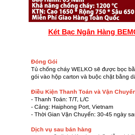
Két
Bạc
Ngân Hàng BEM
Đóng Gói
Tủ chống cháy WELKO sẽ được bọc bằng
gói vào hộp carton và buộc chặt bằng d
Điều Kiện Thanh Toán và Vận Chuyể
- Thanh Toán: T/T, L/C
- Cảng: Haiphong Port, Vietnam
- Thời Gian Vận Chuyển: 30-45 ngày s
Dịch vụ sau bán hàng