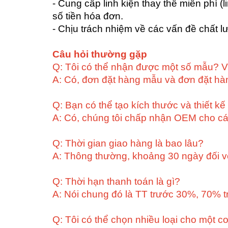
- Cung cấp linh kiện thay thế miễn phí 
số tiền hóa đơn.
- Chịu trách nhiệm về các vấn đề chất l
Câu hỏi thường gặp
Q: Tôi có thể nhận được một số mẫu? 
A: Có, đơn đặt hàng mẫu và đơn đặt hà
Q: Bạn có thể tạo kích thước và thiết kế
A: Có, chúng tôi chấp nhận OEM cho cá
Q: Thời gian giao hàng là bao lâu?
A: Thông thường, khoảng 30 ngày đối với
Q: Thời hạn thanh toán là gì?
A: Nói chung đó là TT trước 30%, 70% t
Q: Tôi có thể chọn nhiều loại cho một c