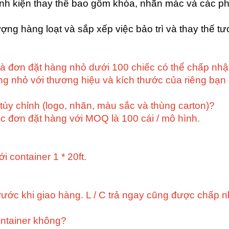
(linh kiện thay thế bao gồm khóa, nhãn mác và các ph
ượng hàng loạt và sắp xếp việc bảo trì và thay thế t
Và đơn đặt hàng nhỏ dưới 100 chiếc có thể chấp n
ng nhỏ với thương hiệu và kích thước của riêng bạ
 tùy chỉnh (logo, nhãn, màu sắc và thùng carton)?
c đơn đặt hàng với MOQ là 100 cái / mô hình.
 container 1 * 20ft.
rước khi giao hàng. L / C trả ngay cũng được chấp n
ontainer không?