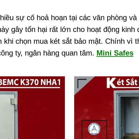
hiều sự cố hoả hoạn tại các văn phòng và h
này gây tổn hại rất lớn cho hoạt động kinh 
m khi chọn mua két sắt bảo mật. Chính vì th
công ty, ngân hàng quan tâm.
Mini Safes