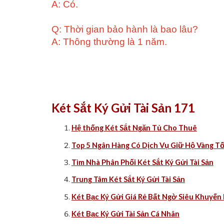
A: Có.
Q: Thời gian bảo hành là bao lâu?
A: Thông thường là 1 năm.
Két Sắt Ký Gửi Tài Sản 171
Hệ thống Két Sắt Ngăn Tủ Cho Thuê
Top 5 Ngân Hàng Có Dịch Vụ Giữ Hộ Vàng T
Tìm Nhà Phân Phối Két Sắt Ký Gửi Tài Sản
Trung Tâm Két Sắt Ký Gửi Tài Sản
Két Bạc Ký Gửi Giá Rẻ Bất Ngờ Siêu Khuyến
Két Bạc Ký Gửi Tài Sản Cá Nhân