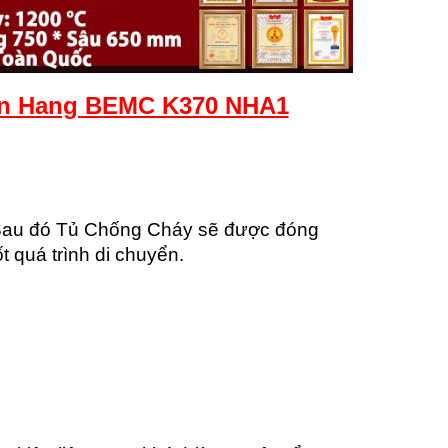
n Hang BEMC K370 NHA1
 Sau đó Tủ Chống Cháy sẽ được đóng
 quá trình di chuyển.