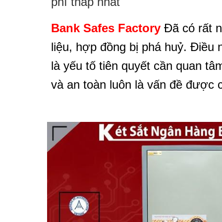
phí thấp nhất
Bank Safes Factory
Đã có rất n
liệu, hợp đồng bị phá huỷ. Điều 
là yếu tố tiên quyết cần quan tâ
và an toàn luôn là vấn đề được 