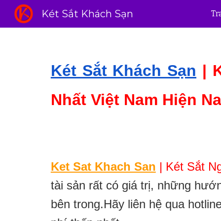
Két Sắt Khách Sạn
Tr
Sk
Két Sắt Khách Sạn
|
Nhất Việt Nam Hiện N
Ket Sat Khach San
|
Két Sắt 
tài sản rất có giá trị, những h
bên trong.Hãy liên hệ qua hotli