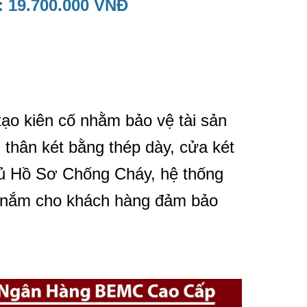
: 19.700.000 VNĐ
tạo kiên cố nhằm bảo vệ tài sản
thân két bằng thép dày, cửa két
Tủ Hồ Sơ Chống Cháy, hệ thống
ay nắm cho khách hàng đảm bảo