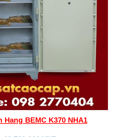
an Hang BEMC K370 NHA1