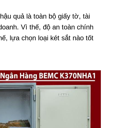
ậu quả là toàn bộ giấy tờ, tài
doanh. Vì thế, độ an toàn chính
ế, lựa chọn loại két sắt nào tốt