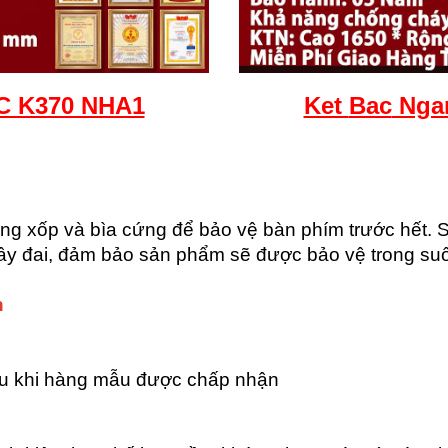
C K370 NHA1
Ket
Bac
Nga
 xốp và bìa cứng để bảo vệ bàn phím trước hết.
ây đai, đảm bảo sản phẩm sẽ được bảo vệ trong suốt
n
au khi hàng mẫu được chấp nhận