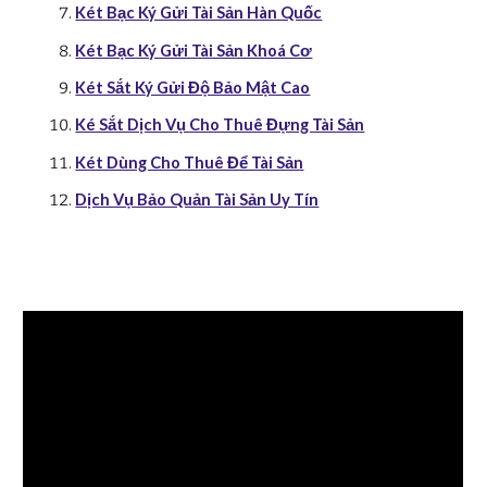
Két Bạc Ký Gửi Tài Sản Hàn Quốc
Két Bạc Ký Gửi Tài Sản Khoá Cơ
Két Sắt Ký Gửi Độ Bảo Mật Cao
Ké Sắt Dịch Vụ Cho Thuê Đựng Tài Sản
Két Dùng Cho Thuê Để Tài Sản
Dịch Vụ Bảo Quản Tài Sản Uy Tín