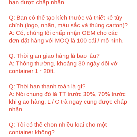
bạn được chấp nhận.
Q: Bạn có thể tạo kích thước và thiết kế tùy
chỉnh (logo, nhãn, màu sắc và thùng carton)?
A: Có, chúng tôi chấp nhận OEM cho các
đơn đặt hàng với MOQ là 100 cái / mô hình.
Q: Thời gian giao hàng là bao lâu?
A: Thông thường, khoảng 30 ngày đối với
container 1 * 20ft.
Q: Thời hạn thanh toán là gì?
A: Nói chung đó là TT trước 30%, 70% trước
khi giao hàng. L / C trả ngay cũng được chấp
nhận.
Q: Tôi có thể chọn nhiều loại cho một
container không?