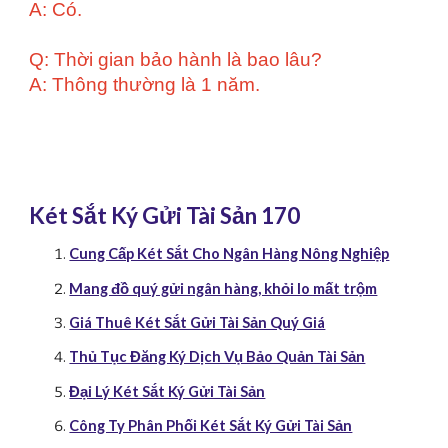
A: Có.
Q: Thời gian bảo hành là bao lâu?
A: Thông thường là 1 năm.
Két Sắt Ký Gửi Tài Sản 170
Cung Cấp Két Sắt Cho Ngân Hàng Nông Nghiệp
Mang đồ quý gửi ngân hàng, khỏi lo mất trộm
Giá Thuê Két Sắt Gửi Tài Sản Quý Giá
Thủ Tục Đăng Ký Dịch Vụ Bảo Quản Tài Sản
Đại Lý Két Sắt Ký Gửi Tài Sản
Công Ty Phân Phối Két Sắt Ký Gửi Tài Sản