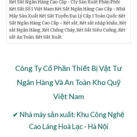
Két Sắt Ngân Hàng Cao Cấp - Cty Sản Xuất Phân Phối
Két Sắt Số 1 Việt Nam Két Sắt Ngân Hàng Cao Cấp - Nhà
Máy Sản Xuất Két Sắt Tuyển Đại Lý Cấp 1 Toàn Quốc Két
Sắt Ngân Hàng Cao Cấp – Két sắt, Két sắt nhập khẩu, Két
sắt Ngân Hàng, Két Chống Cháy, Két Sắt Siêu Cường, Két
sắt An Toàn. Két Sắt Xuất
Công Ty Cổ Phần Thiết Bị Vật Tư
Ngân Hàng Và An Toàn Kho Quỹ
Việt Nam
✔ Nhà máy sản xuất: Khu Công Nghệ
Cao Láng Hoà Lạc - Hà Nội