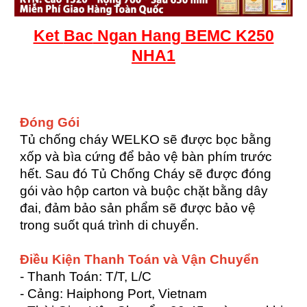
Ket
Bac
Ngan Hang BEMC K250
NHA1
Đóng Gói
Tủ chống cháy WELKO sẽ được bọc bằng
xốp và bìa cứng để bảo vệ bàn phím trước
hết. Sau đó Tủ Chống Cháy sẽ được đóng
gói vào hộp carton và buộc chặt bằng dây
đai, đảm bảo sản phẩm sẽ được bảo vệ
trong suốt quá trình di chuyển.
Điều Kiện Thanh Toán và Vận Chuyển
- Thanh Toán: T/T, L/C
- Cảng: Haiphong Port, Vietnam