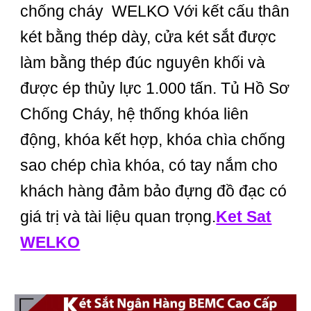
chống cháy WELKO Với kết cấu thân
két bằng thép dày, cửa két sắt được
làm bằng thép đúc nguyên khối và
được ép thủy lực 1.000 tấn. Tủ Hồ Sơ
Chống Cháy, hệ thống khóa liên
động, khóa kết hợp, khóa chìa chống
sao chép chìa khóa, có tay nắm cho
khách hàng đảm bảo đựng đồ đạc có
giá trị và tài liệu quan trọng.
Ket Sat
WELKO