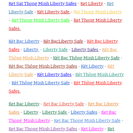
Ket Sat Thong Minh Liberty Safes
-
Ket Liberty
-
Ket
Liberty Safe
-
Két Liberty Safe
-
K
et Thong Minh Liberty
-
Ket Thong Minh Liberty Safe
-
Ket Thong Minh Liberty
Safes.
Két Bạc Liberty
-
Két BạcLiberty Safe
-
Két Bạc Liberty
Safes
-
Liberty
-
Liberty Safe
-
Liberty Safes
-
Két Bạc
Thông Minh Liberty
-
Két Bạc Thông Minh Liberty Safe
-
Két Bạc Thông Minh Liberty Safes
-
Két Liberty
-
Két
Liberty Safe
-
Két Liberty Safes
-
Két Thông Minh Liberty
-
Két Thông Minh Liberty Safe
-
Két Thông Minh Liberty
Safes
.
Ket Bac Liberty
-
Ket Bac Liberty Safe
-
Ket Bac Liberty
Safes
-
Liberty
-
Liberty Safe
-
Liberty Safes
-
Ket Bac
Thong Minh Liberty
-
Ket Bac Thong Minh Liberty Safe
-
Ket Bac Thong Minh Liberty Safes
-
Ket Liberty
-
Ket