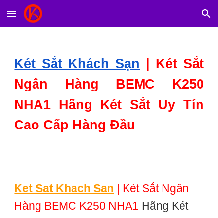
Skip to main content
Skip to navigation
Két Sắt Khách Sạn
|
Két Sắt
Ngân Hàng BEMC K250
NHA1 Hãng Két Sắt Uy Tín
Cao Cấp Hàng Đầu
Ket Sat Khach San
|
Két Sắt Ngân
Hàng BEMC K250 NHA1
Hãng Két