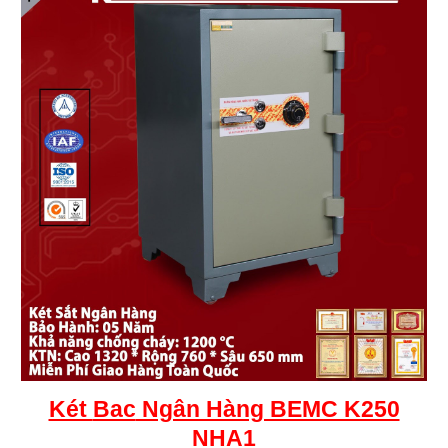
Két
Bac
Ngân Hàng BEMC K250
NHA1