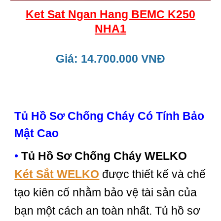
Ket Sat Ngan Hang BEMC K250
NHA1
Giá: 14.700.000 VNĐ
Tủ Hồ Sơ Chống Cháy Có Tính Bảo
Mật Cao
•
Tủ Hồ Sơ Chống Cháy WELKO
Két Sắt WELKO
được thiết kế và chế
tạo kiên cố nhằm bảo vệ tài sản của
bạn một cách an toàn nhất. Tủ hồ sơ