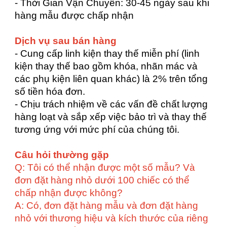
- Thời Gian Vận Chuyển: 30-45 ngày sau khi
hàng mẫu được chấp nhận
Dịch vụ sau bán hàng
- Cung cấp linh kiện thay thế miễn phí (linh
kiện thay thế bao gồm khóa, nhãn mác và
các phụ kiện liên quan khác) là 2% trên tổng
số tiền hóa đơn.
- Chịu trách nhiệm về các vấn đề chất lượng
hàng loạt và sắp xếp việc bảo trì và thay thế
tương ứng với mức phí của chúng tôi.
Câu hỏi thường gặp
Q: Tôi có thể nhận được một số mẫu? Và
đơn đặt hàng nhỏ dưới 100 chiếc có thể
chấp nhận được không?
A: Có, đơn đặt hàng mẫu và đơn đặt hàng
nhỏ với thương hiệu và kích thước của riêng