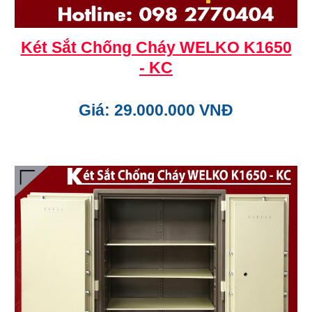
Két Sắt Chống Cháy WELKO K1650
- KC
Giá: 29.000.000 VNĐ