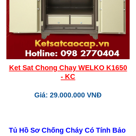
Ket Sat Chong Chay WELKO K1650
- KC
Giá: 29.000.000 VNĐ
Tủ Hồ Sơ Chống Cháy Có Tính Bảo