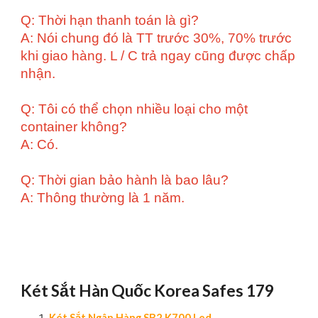
Q: Thời hạn thanh toán là gì?
A: Nói chung đó là TT trước 30%, 70% trước
khi giao hàng. L / C trả ngay cũng được chấp
nhận.
Q: Tôi có thể chọn nhiều loại cho một
container không?
A: Có.
Q: Thời gian bảo hành là bao lâu?
A: Thông thường là 1 năm.
Két Sắt Hàn Quốc Korea Safes 179
Két Sắt Ngân Hàng SB2 K700 Led