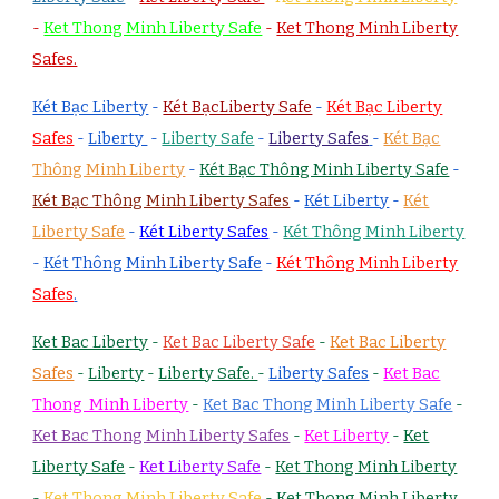
-
Ket Thong Minh Liberty Safe
-
Ket Thong Minh Liberty
Safes.
Két Bạc Liberty
-
Két BạcLiberty Safe
-
Két Bạc Liberty
Safes
-
Liberty
-
Liberty Safe
-
Liberty Safes
-
Két Bạc
Thông Minh Liberty
-
Két Bạc Thông Minh Liberty Safe
-
Két Bạc Thông Minh Liberty Safes
-
Két Liberty
-
Két
Liberty Safe
-
Két Liberty Safes
-
Két Thông Minh Liberty
-
Két Thông Minh Liberty Safe
-
Két Thông Minh Liberty
Safes
.
Ket Bac Liberty
-
Ket Bac Liberty Safe
-
Ket Bac Liberty
Safes
-
Liberty
-
Liberty Safe.
-
Liberty Safes
-
Ket Bac
Thong Minh Liberty
-
Ket Bac Thong Minh Liberty Safe
-
Ket Bac Thong Minh Liberty Safes
-
Ket Liberty
-
Ket
Liberty Safe
-
Ket Liberty Safe
-
Ket Thong Minh Liberty
-
Ket Thong Minh Liberty Safe
-
Ket Thong Minh Liberty