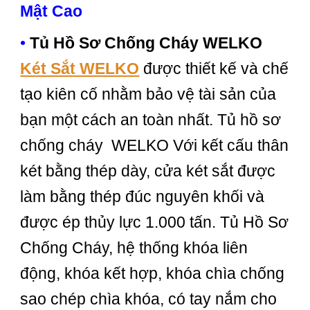
Mật Cao
•
Tủ Hồ Sơ Chống Cháy WELKO
Két Sắt WELKO
được thiết kế và chế
tạo kiên cố nhằm bảo vệ tài sản của
bạn một cách an toàn nhất. Tủ hồ sơ
chống cháy WELKO Với kết cấu thân
két bằng thép dày, cửa két sắt được
làm bằng thép đúc nguyên khối và
được ép thủy lực 1.000 tấn. Tủ Hồ Sơ
Chống Cháy, hệ thống khóa liên
động, khóa kết hợp, khóa chìa chống
sao chép chìa khóa, có tay nắm cho