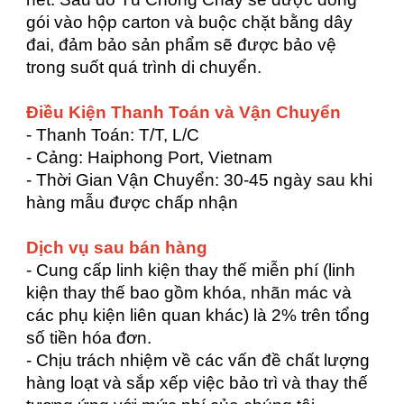
gói vào hộp carton và buộc chặt bằng dây
đai, đảm bảo sản phẩm sẽ được bảo vệ
trong suốt quá trình di chuyển.
Điều Kiện Thanh Toán và Vận Chuyển
- Thanh Toán: T/T, L/C
- Cảng: Haiphong Port, Vietnam
- Thời Gian Vận Chuyển: 30-45 ngày sau khi
hàng mẫu được chấp nhận
Dịch vụ sau bán hàng
- Cung cấp linh kiện thay thế miễn phí (linh
kiện thay thế bao gồm khóa, nhãn mác và
các phụ kiện liên quan khác) là 2% trên tổng
số tiền hóa đơn.
- Chịu trách nhiệm về các vấn đề chất lượng
hàng loạt và sắp xếp việc bảo trì và thay thế