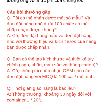
tương ứng với mức phí của chúng tôi.
Câu hỏi thường gặp
Q: Tôi có thể nhận được một số mẫu? Và
đơn đặt hàng nhỏ dưới 100 chiếc có thể
chấp nhận được không?
A: Có, đơn đặt hàng mẫu và đơn đặt hàng
nhỏ với thương hiệu và kích thước của riêng
bạn được chấp nhận.
Q: Bạn có thể tạo kích thước và thiết kế tùy
chỉnh (logo, nhãn, màu sắc và thùng carton)?
A: Có, chúng tôi chấp nhận OEM cho các
đơn đặt hàng với MOQ là 100 cái / mô hình.
Q: Thời gian giao hàng là bao lâu?
A: Thông thường, khoảng 30 ngày đối với
container 1 * 20ft.