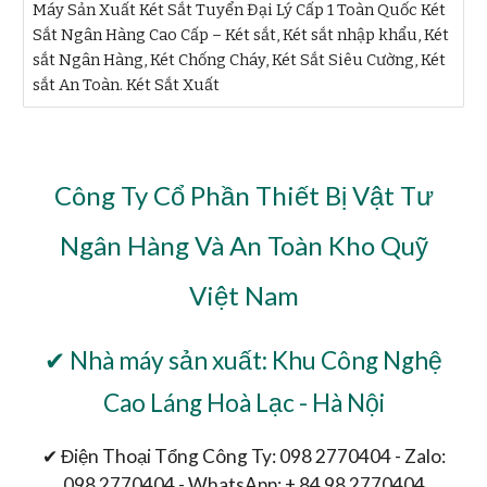
Máy Sản Xuất Két Sắt Tuyển Đại Lý Cấp 1 Toàn Quốc Két
Sắt Ngân Hàng Cao Cấp – Két sắt, Két sắt nhập khẩu, Két
sắt Ngân Hàng, Két Chống Cháy, Két Sắt Siêu Cường, Két
sắt An Toàn. Két Sắt Xuất
Công Ty Cổ Phần Thiết Bị Vật Tư
Ngân Hàng Và An Toàn Kho Quỹ
Việt Nam
✔ Nhà máy sản xuất: Khu Công Nghệ
Cao Láng Hoà Lạc - Hà Nội
✔ Điện Thoại Tổng Công Ty: 098 2770404 - Zalo:
098 2770404 - WhatsApp: + 84 98 2770404