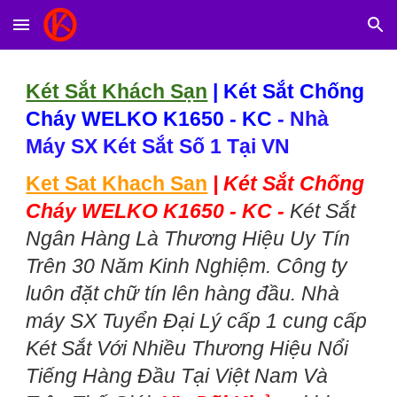
Skip to main content
Skip to navigation
Két Sắt Khách Sạn
|
Két Sắt Chống
Cháy WELKO K1650 - KC
- Nhà
Máy SX Két Sắt Số 1 Tại VN
Ket Sat Khach San
|
Két Sắt Chống
Cháy WELKO K1650 - KC -
Két Sắt
Ngân Hàng Là Thương Hiệu Uy Tín
Trên 30 Năm Kinh Nghiệm. Công ty
luôn đặt chữ tín lên hàng đầu. Nhà
máy SX Tuyển Đại Lý cấp 1 cung cấp
Két Sắt Với Nhiều Thương Hiệu Nổi
Tiếng Hàng Đầu Tại Việt Nam Và