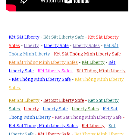
Két Sắt Liberty
-
Két Sắt Liberty Safe
-
Két Sắt Liberty
Safes
-
Liberty
-
Liberty Safe
-
Liberty Safes
-
Két Sắt
Thông Minh Liberty
-
Két Sắt Thông Minh Liberty Safe
-
Két Sắt Thông Minh Liberty Safes
-
Két Liberty
-
Két
Liberty Safe
-
Két Liberty Safes
-
Két Thông Minh Liberty
-
Két Thông Minh Liberty Safe
-
Két Thông Minh Liberty
Safes.
Ket Sat Liberty
-
Ket Sat Liberty Safe
-
Ket Sat Liberty
Safes
-
Liberty
-
Liberty Safe
-
Liberty Safes
-
Ket Sat
Thong Minh Liberty
-
Ket Sat Thong Minh Liberty Safe
-
Ket Sat Thong Minh Liberty Safes
-
Ket Liberty
-
Ket
Liberty Safe
-
Két Liberty Safe
-
K
et Thong Minh Liberty