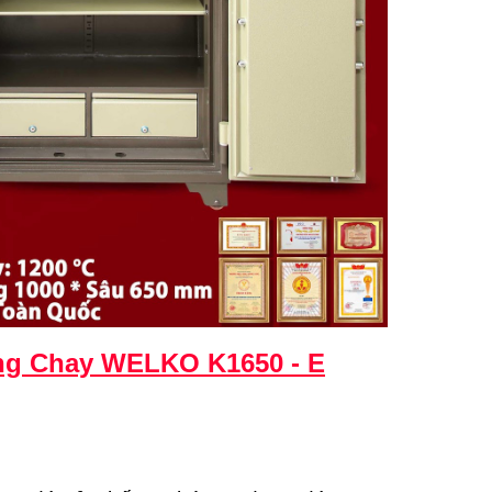
g Chay WELKO K1650 - E