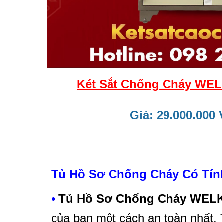
Két Sắt Chống Cháy WEL
Giá: 29.000.000
Tủ Hồ Sơ Chống Cháy Có Tín
•
Tủ Hồ Sơ Chống Cháy WEL
của bạn một cách an toàn nhất.