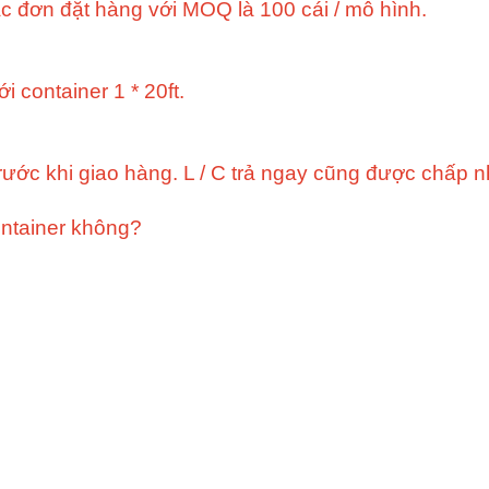
c đơn đặt hàng với MOQ là 100 cái / mô hình.
 container 1 * 20ft.
rước khi giao hàng. L / C trả ngay cũng được chấp n
ontainer không?