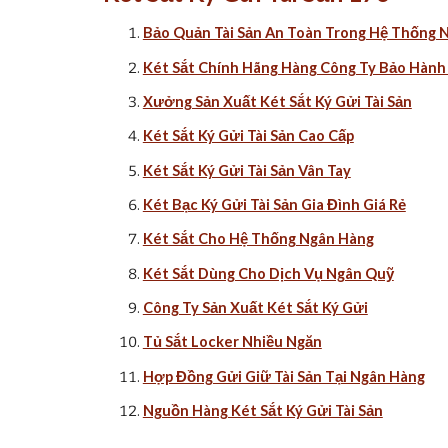
Bảo Quản Tài Sản An Toàn Trong Hệ Thống 
Két Sắt Chính Hãng Hàng Công Ty Bảo Hành
Xưởng Sản Xuất Két Sắt Ký Gửi Tài Sản
Két Sắt Ký Gửi Tài Sản Cao Cấp
Két Sắt Ký Gửi Tài Sản Vân Tay
Két Bạc Ký Gửi Tài Sản Gia Đình Giá Rẻ
Két Sắt Cho Hệ Thống Ngân Hàng
Két Sắt Dùng Cho Dịch Vụ Ngân Quỹ
Công Ty Sản Xuất Két Sắt Ký Gửi
Tủ Sắt Locker Nhiều Ngăn
Hợp Đồng Gửi Giữ Tài Sản Tại Ngân Hàng
Nguồn Hàng Két Sắt Ký Gửi Tài Sản