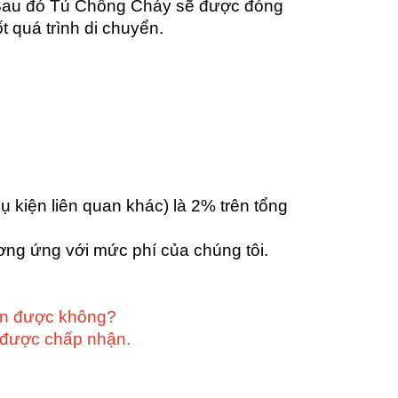
 Sau đó Tủ Chống Cháy sẽ được đóng
 quá trình di chuyển.
ụ kiện liên quan khác) là 2% trên tổng
ương ứng với mức phí của chúng tôi.
hận được không?
n được chấp nhận.