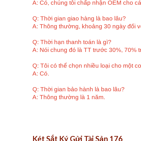
A: Có, chúng tôi chấp nhận OEM cho cá
Q: Thời gian giao hàng là bao lâu?
A: Thông thường, khoảng 30 ngày đối với
Q: Thời hạn thanh toán là gì?
A: Nói chung đó là TT trước 30%, 70% t
Q: Tôi có thể chọn nhiều loại cho một c
A: Có.
Q: Thời gian bảo hành là bao lâu?
A: Thông thường là 1 năm.
Két Sắt Ký Gửi Tài Sản 176