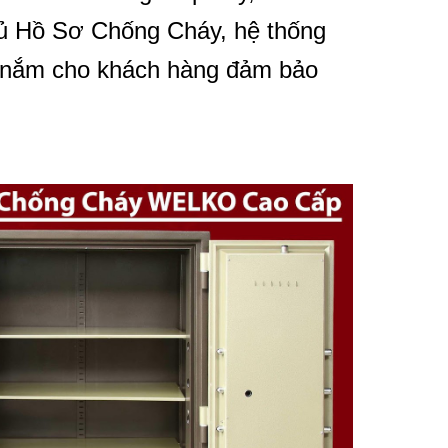
Tủ Hồ Sơ Chống Cháy, hệ thống
ay nắm cho khách hàng đảm bảo