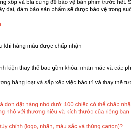
 xốp và bìa cứng để bảo vệ bàn phím trước hết.
ây đai, đảm bảo sản phẩm sẽ được bảo vệ trong suốt
n
au khi hàng mẫu được chấp nhận
(linh kiện thay thế bao gồm khóa, nhãn mác và các ph
ượng hàng loạt và sắp xếp việc bảo trì và thay thế t
Và đơn đặt hàng nhỏ dưới 100 chiếc có thể chấp n
ng nhỏ với thương hiệu và kích thước của riêng bạ
 tùy chỉnh (logo, nhãn, màu sắc và thùng carton)?