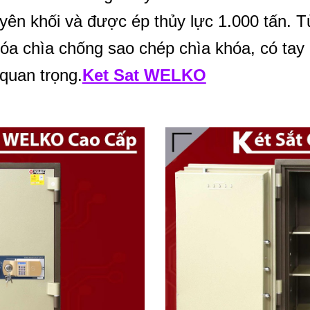
yên khối và được ép thủy lực 1.000 tấn. 
khóa chìa chống sao chép chìa khóa, có t
 quan trọng.
Ket Sat WELKO