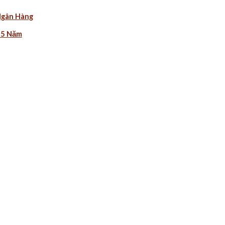
Ngân Hàng
 5 Năm