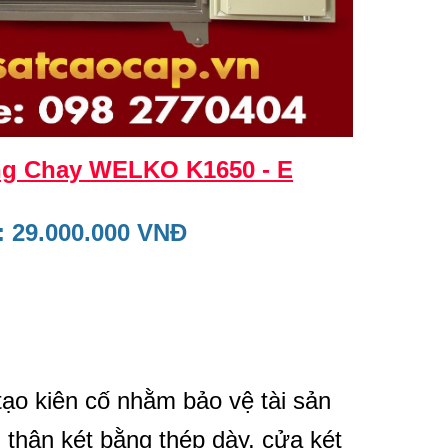
ng Chay WELKO K1650 - E
: 29.000.000 VNĐ
tạo kiên cố nhằm bảo vệ tài sản
thân két bằng thép dày, cửa két