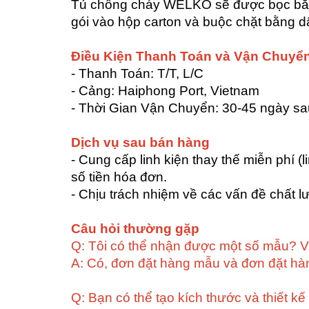
Tủ chống cháy WELKO sẽ được bọc bằng
gói vào hộp carton và buộc chặt bằng d
Điều Kiện Thanh Toán và Vận Chuyể
- Thanh Toán: T/T, L/C
- Cảng: Haiphong Port, Vietnam
- Thời Gian Vận Chuyển: 30-45 ngày s
Dịch vụ sau bán hàng
- Cung cấp linh kiện thay thế miễn phí 
số tiền hóa đơn.
- Chịu trách nhiệm về các vấn đề chất l
Câu hỏi thường gặp
Q: Tôi có thể nhận được một số mẫu? 
A: Có, đơn đặt hàng mẫu và đơn đặt hà
Q: Bạn có thể tạo kích thước và thiết kế