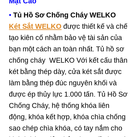
Mật Cao
•
Tủ Hồ Sơ Chống Cháy WELKO
Két Sắt WELKO
được thiết kế và chế
tạo kiên cố nhằm bảo vệ tài sản của
bạn một cách an toàn nhất. Tủ hồ sơ
chống cháy WELKO Với kết cấu thân
két bằng thép dày, cửa két sắt được
làm bằng thép đúc nguyên khối và
được ép thủy lực 1.000 tấn. Tủ Hồ Sơ
Chống Cháy, hệ thống khóa liên
động, khóa kết hợp, khóa chìa chống
sao chép chìa khóa, có tay nắm cho