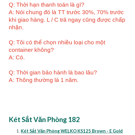
Q: Thời hạn thanh toán là gì?
A: Nói chung đó là TT trước 30%, 70% trước
khi giao hàng. L / C trả ngay cũng được chấp
nhận.
Q: Tôi có thể chọn nhiều loại cho một
container không?
A: Có.
Q: Thời gian bảo hành là bao lâu?
A: Thông thường là 1 năm.
Két Sắt Văn Phòng 182
Két Sắt Văn Phòng WELKO KS125 Brown - E Gold