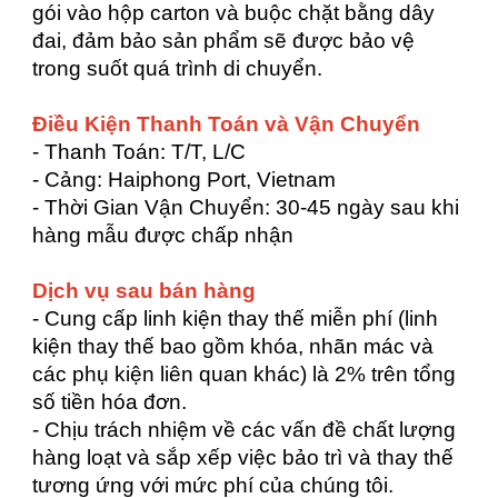
gói vào hộp carton và buộc chặt bằng dây
đai, đảm bảo sản phẩm sẽ được bảo vệ
trong suốt quá trình di chuyển.
Điều Kiện Thanh Toán và Vận Chuyển
- Thanh Toán: T/T, L/C
- Cảng: Haiphong Port, Vietnam
- Thời Gian Vận Chuyển: 30-45 ngày sau khi
hàng mẫu được chấp nhận
Dịch vụ sau bán hàng
- Cung cấp linh kiện thay thế miễn phí (linh
kiện thay thế bao gồm khóa, nhãn mác và
các phụ kiện liên quan khác) là 2% trên tổng
số tiền hóa đơn.
- Chịu trách nhiệm về các vấn đề chất lượng
hàng loạt và sắp xếp việc bảo trì và thay thế
tương ứng với mức phí của chúng tôi.