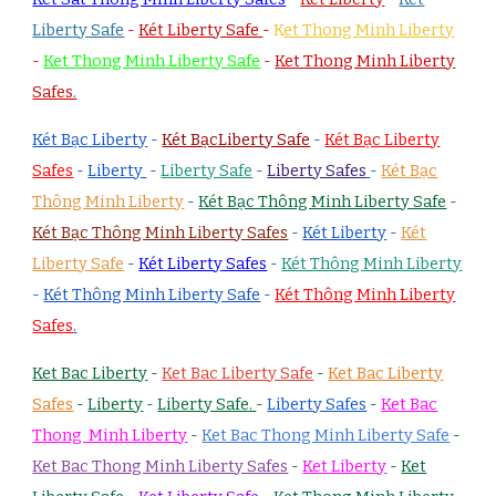
Liberty Safe
-
Két Liberty Safe
-
K
et Thong Minh Liberty
-
Ket Thong Minh Liberty Safe
-
Ket Thong Minh Liberty
Safes.
Két Bạc Liberty
-
Két BạcLiberty Safe
-
Két Bạc Liberty
Safes
-
Liberty
-
Liberty Safe
-
Liberty Safes
-
Két Bạc
Thông Minh Liberty
-
Két Bạc Thông Minh Liberty Safe
-
Két Bạc Thông Minh Liberty Safes
-
Két Liberty
-
Két
Liberty Safe
-
Két Liberty Safes
-
Két Thông Minh Liberty
-
Két Thông Minh Liberty Safe
-
Két Thông Minh Liberty
Safes
.
Ket Bac Liberty
-
Ket Bac Liberty Safe
-
Ket Bac Liberty
Safes
-
Liberty
-
Liberty Safe.
-
Liberty Safes
-
Ket Bac
Thong Minh Liberty
-
Ket Bac Thong Minh Liberty Safe
-
Ket Bac Thong Minh Liberty Safes
-
Ket Liberty
-
Ket