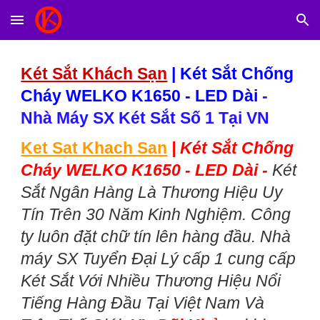
Skip to main content
Skip to navigation
Két Sắt Khách Sạn
|
Két Sắt Chống
Cháy WELKO K1650 - LED Dài
-
Nhà Máy SX Két Sắt Số 1 Tại VN
Ket Sat Khach San
|
Két Sắt Chống
Cháy WELKO K1650 - LED Dài -
Két
Sắt Ngân Hàng Là Thương Hiệu Uy
Tín Trên 30 Năm Kinh Nghiệm. Công
ty luôn đặt chữ tín lên hàng đầu. Nhà
máy SX Tuyển Đại Lý cấp 1 cung cấp
Két Sắt Với Nhiều Thương Hiệu Nổi
Tiếng Hàng Đầu Tại Việt Nam Và