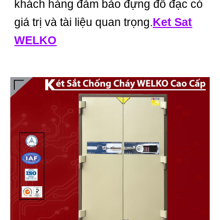
khách hàng đảm bảo đựng đồ đạc có
giá trị và tài liệu quan trọng.
Ket Sat
WELKO