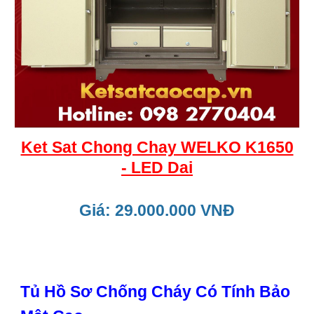
Ket Sat Chong Chay WELKO K1650
- LED Dai
Giá: 29.000.000 VNĐ
Tủ Hồ Sơ Chống Cháy Có Tính Bảo