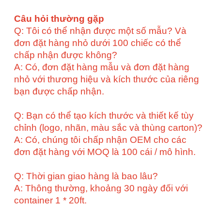
Câu hỏi thường gặp
Q: Tôi có thể nhận được một số mẫu? Và
đơn đặt hàng nhỏ dưới 100 chiếc có thể
chấp nhận được không?
A: Có, đơn đặt hàng mẫu và đơn đặt hàng
nhỏ với thương hiệu và kích thước của riêng
bạn được chấp nhận.
Q: Bạn có thể tạo kích thước và thiết kế tùy
chỉnh (logo, nhãn, màu sắc và thùng carton)?
A: Có, chúng tôi chấp nhận OEM cho các
đơn đặt hàng với MOQ là 100 cái / mô hình.
Q: Thời gian giao hàng là bao lâu?
A: Thông thường, khoảng 30 ngày đối với
container 1 * 20ft.