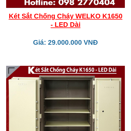
Két Sắt Chống Cháy WELKO K1650
- LED Dài
Giá: 29.000.000 VNĐ