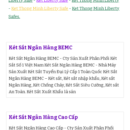
Liberty Safe
-
Ket Liberty Safe
-
Ket Thong Minh Liberty
-
Ket Thong Minh Liberty Safe
-
Ket Thong Minh Liberty
Safes.
Két Sắt Ngân Hàng BEMC
Két Sắt Ngân Hàng BEMC - Cty Sản Xuất Phân Phối Két
Sắt Số 1 Việt Nam Két Sắt Ngân Hàng BEMC - Nhà Máy
Sản Xuất Két Sắt Tuyển Đại Lý Cấp 1 Toàn Quốc Két Sắt
Ngân Hàng BEMC – Két sắt, Két sắt nhập khẩu, Két sắt
Ngân Hàng, Két Chống Cháy, Két Sắt Siêu Cường, Két sắt
An Toàn. Két Sắt Xuất Khẩu là sản
Két Sắt Ngân Hàng Cao Cấp
Két Sắt Ngân Hàng Cao Cấp - Cty Sản Xuất Phân Phối