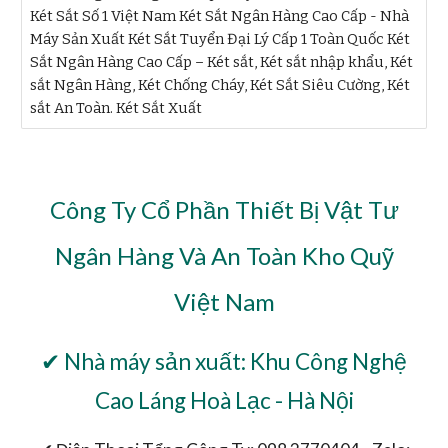
Két Sắt Số 1 Việt Nam Két Sắt Ngân Hàng Cao Cấp - Nhà
Máy Sản Xuất Két Sắt Tuyển Đại Lý Cấp 1 Toàn Quốc Két
Sắt Ngân Hàng Cao Cấp – Két sắt, Két sắt nhập khẩu, Két
sắt Ngân Hàng, Két Chống Cháy, Két Sắt Siêu Cường, Két
sắt An Toàn. Két Sắt Xuất
Công Ty Cổ Phần Thiết Bị Vật Tư
Ngân Hàng Và An Toàn Kho Quỹ
Việt Nam
✔ Nhà máy sản xuất: Khu Công Nghệ
Cao Láng Hoà Lạc - Hà Nội