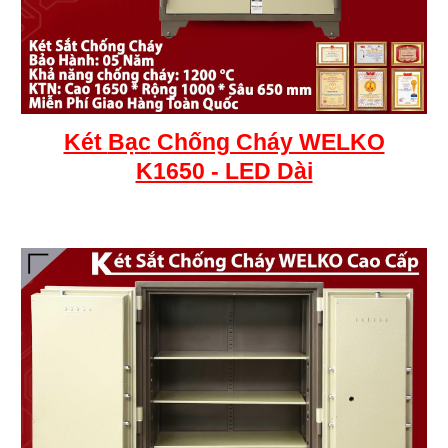
Két
Bạc
Chống Cháy WELKO
K1650 - LED Dài