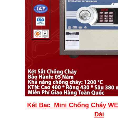
Két
Bạc
Mini Chống Cháy WE
Dài