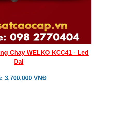
ong Chay WELKO KCC41 - Led
Dai
: 3,700,000 VNĐ