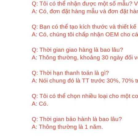
Q: Tôi có thể nhận được một số mẫu? 
A: Có, đơn đặt hàng mẫu và đơn đặt hà
Q: Bạn có thể tạo kích thước và thiết kế
A: Có, chúng tôi chấp nhận OEM cho cá
Q: Thời gian giao hàng là bao lâu?
A: Thông thường, khoảng 30 ngày đối với
Q: Thời hạn thanh toán là gì?
A: Nói chung đó là TT trước 30%, 70% t
Q: Tôi có thể chọn nhiều loại cho một c
A: Có.
Q: Thời gian bảo hành là bao lâu?
A: Thông thường là 1 năm.