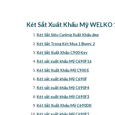
Két Sắt Xuất Khẩu Mỹ WELKO 
Két Sắt Siêu Cường Xuất Khẩu đẹp
Két Sắt Trong Két Mua 1 Được 2
Két Sắt Xuất Khẩu C900 Key
Két sắt xuất khẩu Mỹ C690F16
Két Sắt Xuất Khẩu Mỹ C900 E
Két sắt xuất khẩu Mỹ C690F
Két sắt xuất khẩu Mỹ C690F4
Két sắt xuất khẩu Mỹ C690F3
Két Sắt Xuất Khẩu Mỹ C690DK
Két sắt xuất khẩu Mỹ C690F2