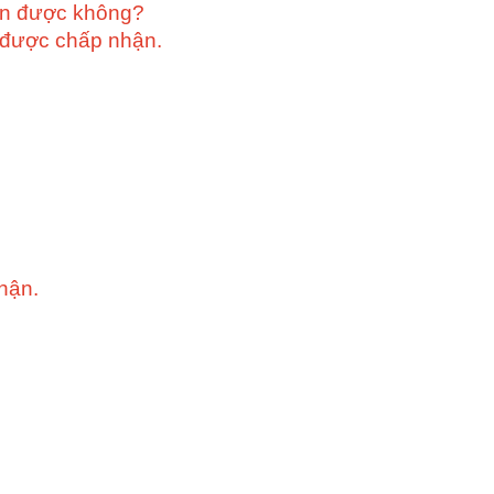
hận được không?
n được chấp nhận.
hận.