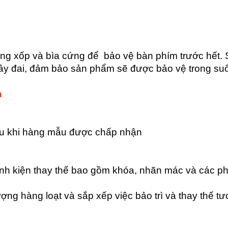
g xốp và bìa cứng để bảo vệ bàn phím trước hết.
ây đai, đảm bảo sản phẩm sẽ được bảo vệ trong suốt
n
au khi hàng mẫu được chấp nhận
(linh kiện thay thế bao gồm khóa, nhãn mác và các ph
ượng hàng loạt và sắp xếp việc bảo trì và thay thế t