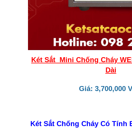
Két Sắt Mini Chống Cháy W
Dài
Giá: 3,700,000 
Két Sắt Chống Cháy Có Tính 