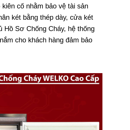
 kiên cố nhằm bảo vệ tài sản
ân két bằng thép dày, cửa két
Tủ Hồ Sơ Chống Cháy, hệ thống
ay nắm cho khách hàng đảm bảo