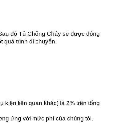
 Sau đó Tủ Chống Cháy sẽ được đóng
 quá trình di chuyển.
ụ kiện liên quan khác) là 2% trên tổng
ương ứng với mức phí của chúng tôi.