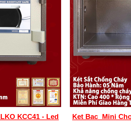
LKO KCC41 - Led
Ket
Bac
Mini Cho