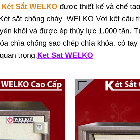
Két Sắt WELKO
được thiết kế và chế tạo
 Két sắt chống cháy WELKO Với kết cấu th
yên khối và được ép thủy lực 1.000 tấn. 
khóa chìa chống sao chép chìa khóa, có t
 quan trọng.
Ket Sat WELKO