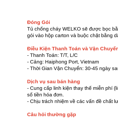
Đóng Gói
Tủ chống cháy WELKO sẽ được bọc bằn
gói vào hộp carton và buộc chặt bằng d
Điều Kiện Thanh Toán và Vận Chuyể
- Thanh Toán: T/T, L/C
- Cảng: Haiphong Port, Vietnam
- Thời Gian Vận Chuyển: 30-45 ngày s
Dịch vụ sau bán hàng
- Cung cấp linh kiện thay thế miễn phí 
số tiền hóa đơn.
- Chịu trách nhiệm về các vấn đề chất l
Câu hỏi thường gặp