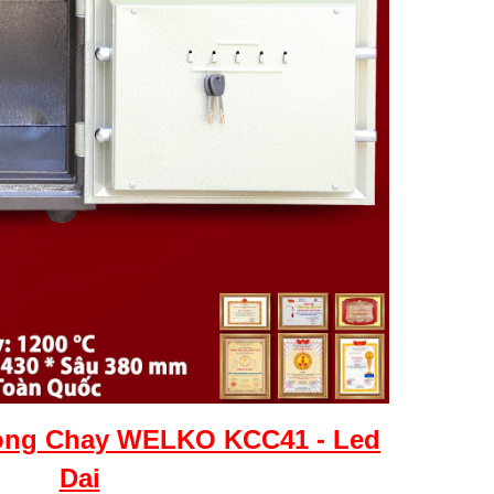
ng Chay WELKO KCC41 - Led
Dai