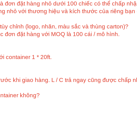
Và đơn đặt hàng nhỏ dưới 100 chiếc có thể chấp n
ng nhỏ với thương hiệu và kích thước của riêng bạ
 tùy chỉnh (logo, nhãn, màu sắc và thùng carton)?
c đơn đặt hàng với MOQ là 100 cái / mô hình.
 container 1 * 20ft.
rước khi giao hàng. L / C trả ngay cũng được chấp n
ontainer không?