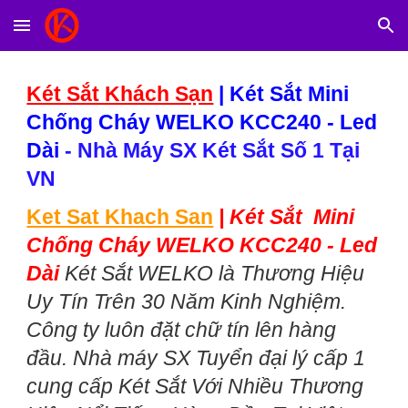
Skip to main content
Skip to navigation
Két Sắt Khách Sạn
|
Két Sắt Mini
Chống Cháy WELKO KCC240 - Led
Dài
- Nhà Máy SX Két Sắt Số 1 Tại
VN
Ket Sat Khach San
|
Két Sắt Mini
Chống Cháy WELKO KCC240 - Led
Dài
Két Sắt WELKO là Thương Hiệu
Uy Tín Trên 30 Năm Kinh Nghiệm.
Công ty luôn đặt chữ tín lên hàng
đầu. Nhà máy SX Tuyển đại lý cấp 1
cung cấp Két Sắt Với Nhiều Thương