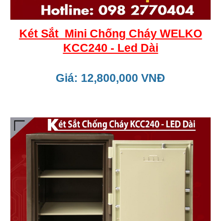
Két Sắt Mini Chống Cháy WELKO
KCC240 - Led Dài
Giá: 12,800,000 VNĐ