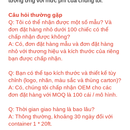
tương ứng với mức phí của chúng tôi.
Câu hỏi thường gặp
Q: Tôi có thể nhận được một số mẫu? Và
đơn đặt hàng nhỏ dưới 100 chiếc có thể
chấp nhận được không?
A: Có, đơn đặt hàng mẫu và đơn đặt hàng
nhỏ với thương hiệu và kích thước của riêng
bạn được chấp nhận.
Q: Bạn có thể tạo kích thước và thiết kế tùy
chỉnh (logo, nhãn, màu sắc và thùng carton)?
A: Có, chúng tôi chấp nhận OEM cho các
đơn đặt hàng với MOQ là 100 cái / mô hình.
Q: Thời gian giao hàng là bao lâu?
A: Thông thường, khoảng 30 ngày đối với
container 1 * 20ft.