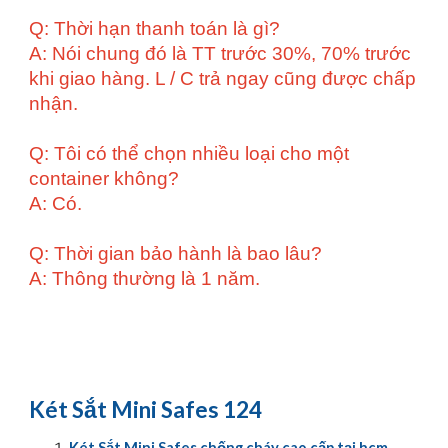
Q: Thời hạn thanh toán là gì?
A: Nói chung đó là TT trước 30%, 70% trước
khi giao hàng. L / C trả ngay cũng được chấp
nhận.
Q: Tôi có thể chọn nhiều loại cho một
container không?
A: Có.
Q: Thời gian bảo hành là bao lâu?
A: Thông thường là 1 năm.
Két Sắt Mini Safes 124
Két Sắt Mini Safes chống cháy cao cấp tại hcm