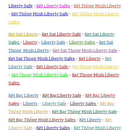
Liberty Safe
-
Két Liberty Safes
-
Két Thông Minh Liberty
-
Két Thông Minh Liberty Safe
-
Két Thông Minh Liberty
Safes.
Ket Sat Liberty
-
Ket Sat Liberty Safe
-
Ket Sat Liberty
Safes
-
Liberty
-
Liberty Safe
-
Liberty Safes
-
Ket Sat
Thong Minh Liberty
-
Ket Sat Thong Minh Liberty Safe
-
Ket Sat Thong Minh Liberty Safes
-
Ket Liberty
.
-
Ket
Liberty Safe
-
Két Liberty Safe
-
K
et Thong Minh Liberty
-
Ket Thong Minh Liberty Safe
-
Ket Thong Minh Liberty
Safes.
Két Bạc Liberty
-
Két BạcLiberty Safe
-
Két Bạc Liberty
Safes
-
Liberty
-
Liberty Safe
-
Liberty Safes
-
Két Bạc
Thông Minh Liberty
-
Két Bạc Thông Minh Liberty Safe
-
Két Bạc Thông Minh Liberty Safes
-
Két Liberty
-
Két
Liberty Safe
-
Két Liberty Safes
-
Két Thông Minh Liberty