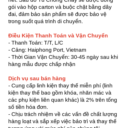
gói vào hộp carton và buộc chặt bằng dây
đai, đảm bảo sản phẩm sẽ được bảo vệ
trong suốt quá trình di chuyển.
Điều Kiện Thanh Toán và Vận Chuyển
- Thanh Toán: T/T, L/C
- Cảng: Haiphong Port, Vietnam
- Thời Gian Vận Chuyển: 30-45 ngày sau khi
hàng mẫu được chấp nhận
Dịch vụ sau bán hàng
- Cung cấp linh kiện thay thế miễn phí (linh
kiện thay thế bao gồm khóa, nhãn mác và
các phụ kiện liên quan khác) là 2% trên tổng
số tiền hóa đơn.
- Chịu trách nhiệm về các vấn đề chất lượng
hàng loạt và sắp xếp việc bảo trì và thay thế