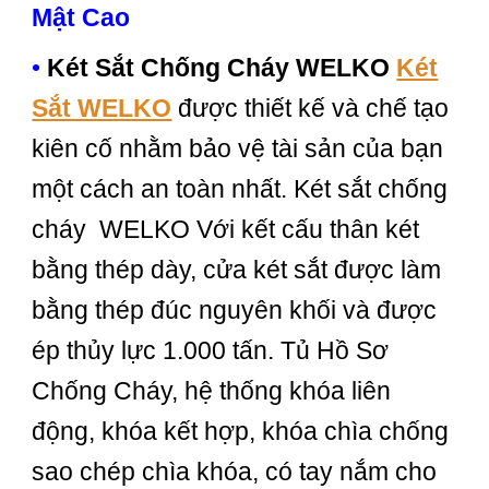
Mật Cao
•
Két Sắt Chống Cháy WELKO
Két
Sắt WELKO
được thiết kế và chế tạo
kiên cố nhằm bảo vệ tài sản của bạn
một cách an toàn nhất. Két sắt chống
cháy WELKO Với kết cấu thân két
bằng thép dày, cửa két sắt được làm
bằng thép đúc nguyên khối và được
ép thủy lực 1.000 tấn. Tủ Hồ Sơ
Chống Cháy, hệ thống khóa liên
động, khóa kết hợp, khóa chìa chống
sao chép chìa khóa, có tay nắm cho