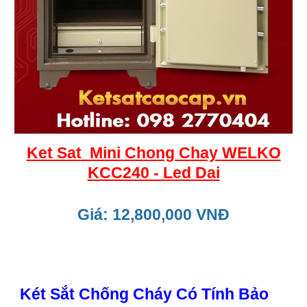
Ket Sat Mini Chong Chay WELKO
KCC240 - Led Dai
Giá: 12,800,000 VNĐ
Két Sắt Chống Cháy Có Tính Bảo