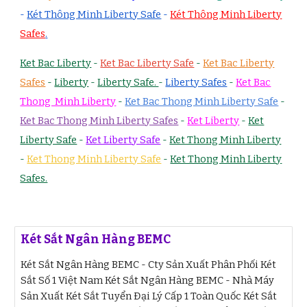
-
Két Thông Minh Liberty Safe
-
Két Thông Minh Liberty
Safes
.
Ket Bac Liberty
-
Ket Bac Liberty Safe
-
Ket Bac Liberty
Safes
-
Liberty
-
Liberty Safe.
-
Liberty Safes
-
Ket Bac
Thong Minh Liberty
-
Ket Bac Thong Minh Liberty Safe
-
Ket Bac Thong Minh Liberty Safes
-
Ket Liberty
-
Ket
Liberty Safe
-
Ket Liberty Safe
-
Ket Thong Minh Liberty
-
Ket Thong Minh Liberty Safe
-
Ket Thong Minh Liberty
Safes.
Két Sắt Ngân Hàng BEMC
Két Sắt Ngân Hàng BEMC - Cty Sản Xuất Phân Phối Két
Sắt Số 1 Việt Nam Két Sắt Ngân Hàng BEMC - Nhà Máy
Sản Xuất Két Sắt Tuyển Đại Lý Cấp 1 Toàn Quốc Két Sắt