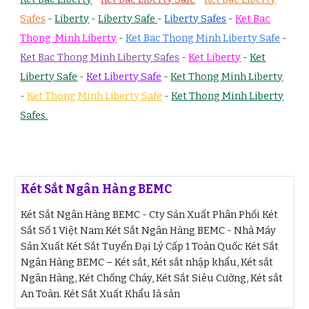
Safes
-
Liberty
-
Liberty Safe
-
Liberty Safes
-
Ket Bac
Thong Minh Liberty
-
Ket Bac Thong Minh Liberty Safe
-
Ket Bac Thong Minh Liberty Safes
-
Ket Liberty
-
Ket
Liberty Safe
-
Ket Liberty Safe
-
Ket Thong Minh Liberty
-
Ket Thong Minh Liberty Safe
-
Ket Thong Minh Liberty
Safes.
Két Sắt Ngân Hàng BEMC
Két Sắt Ngân Hàng BEMC - Cty Sản Xuất Phân Phối Két
Sắt Số 1 Việt Nam Két Sắt Ngân Hàng BEMC - Nhà Máy
Sản Xuất Két Sắt Tuyển Đại Lý Cấp 1 Toàn Quốc Két Sắt
Ngân Hàng BEMC – Két sắt, Két sắt nhập khẩu, Két sắt
Ngân Hàng, Két Chống Cháy, Két Sắt Siêu Cường, Két sắt
An Toàn. Két Sắt Xuất Khẩu là sản