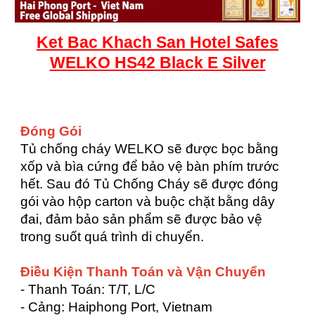
Ket
Bac
Khach San Hotel Safes
WELKO HS42 Black E Silver
Đóng Gói
Tủ chống cháy WELKO sẽ được bọc bằng
xốp và bìa cứng để bảo vệ bàn phím trước
hết. Sau đó Tủ Chống Cháy sẽ được đóng
gói vào hộp carton và buộc chặt bằng dây
đai, đảm bảo sản phẩm sẽ được bảo vệ
trong suốt quá trình di chuyển.
Điều Kiện Thanh Toán và Vận Chuyển
- Thanh Toán: T/T, L/C
- Cảng: Haiphong Port, Vietnam