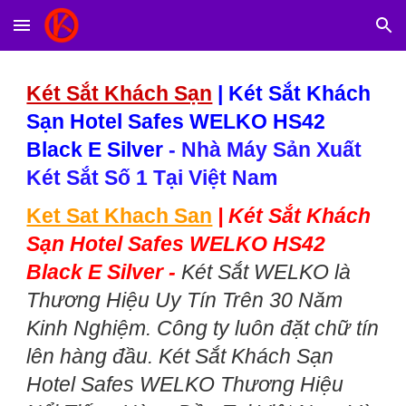
Skip to main content
Skip to navigation
Két Sắt Khách Sạn
|
Két Sắt Khách
Sạn Hotel Safes WELKO HS42
Black E Silver
- Nhà Máy Sản Xuất
Két Sắt Số 1 Tại Việt Nam
Ket Sat Khach San
|
Két Sắt Khách
Sạn Hotel Safes WELKO HS42
Black E Silver -
Két Sắt WELKO là
Thương Hiệu Uy Tín Trên 30 Năm
Kinh Nghiệm. Công ty luôn đặt chữ tín
lên hàng đầu. Két Sắt Khách Sạn
Hotel Safes WELKO Thương Hiệu