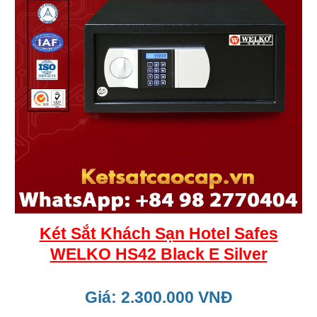
Két Sắt Khách Sạn Hotel Safes
WELKO HS42 Black E Silver
Giá: 2.300.000 VNĐ