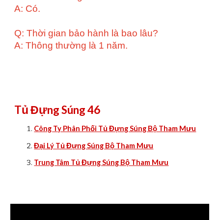
A: Có.
Q: Thời gian bảo hành là bao lâu?
A: Thông thường là 1 năm.
Tủ Đựng Súng 46
Công Ty Phân Phối Tủ Đựng Súng Bộ Tham Mưu
Đại Lý Tủ Đựng Súng Bộ Tham Mưu
Trung Tâm Tủ Đựng Súng Bộ Tham Mưu