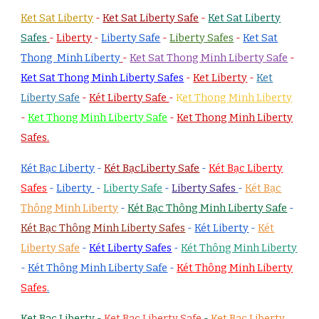
Ket Sat Liberty
-
Ket Sat Liberty Safe
-
Ket Sat Liberty
Safes
-
Liberty
-
Liberty Safe
-
Liberty Safes
-
Ket Sat
Thong Minh Liberty
-
Ket Sat Thong Minh Liberty Safe
-
Ket Sat Thong Minh Liberty Safes
-
Ket Liberty
-
Ket
Liberty Safe
-
Két Liberty Safe
-
K
et Thong Minh Liberty
-
Ket Thong Minh Liberty Safe
-
Ket Thong Minh Liberty
Safes.
Két Bạc Liberty
-
Két BạcLiberty Safe
-
Két Bạc Liberty
Safes
-
Liberty
-
Liberty Safe
-
Liberty Safes
-
Két Bạc
Thông Minh Liberty
-
Két Bạc Thông Minh Liberty Safe
-
Két Bạc Thông Minh Liberty Safes
-
Két Liberty
-
Két
Liberty Safe
-
Két Liberty Safes
-
Két Thông Minh Liberty
-
Két Thông Minh Liberty Safe
-
Két Thông Minh Liberty
Safes
.
Ket Bac Liberty
-
Ket Bac Liberty Safe
-
Ket Bac Liberty