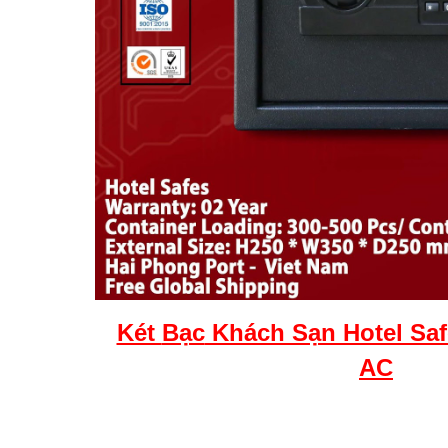
Két
Bạc
Khách Sạn Hotel Sa
AC