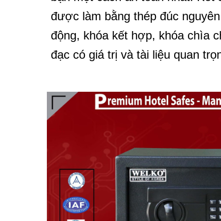
được làm bằng thép đúc nguyên k
động, khóa kết hợp, khóa chìa 
đạc có giá trị và tài liệu quan trọ