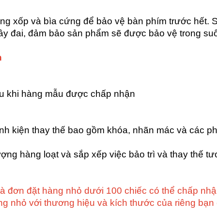
 xốp và bìa cứng để bảo vệ bàn phím trước hết.
ây đai, đảm bảo sản phẩm sẽ được bảo vệ trong suốt
n
au khi hàng mẫu được chấp nhận
(linh kiện thay thế bao gồm khóa, nhãn mác và các ph
ượng hàng loạt và sắp xếp việc bảo trì và thay thế t
Và đơn đặt hàng nhỏ dưới 100 chiếc có thể chấp n
ng nhỏ với thương hiệu và kích thước của riêng bạ