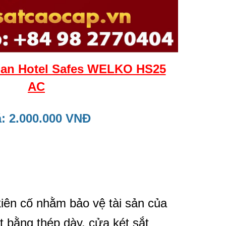
San Hotel Safes WELKO HS25
AC
: 2.000.000 VNĐ
kiên cố nhằm bảo vệ tài sản của
 bằng thép dày, cửa két sắt