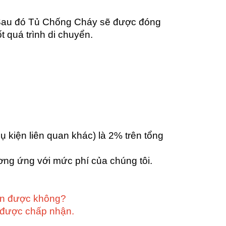
 Sau đó Tủ Chống Cháy sẽ được đóng
 quá trình di chuyển.
ụ kiện liên quan khác) là 2% trên tổng
ương ứng với mức phí của chúng tôi.
hận được không?
n được chấp nhận.