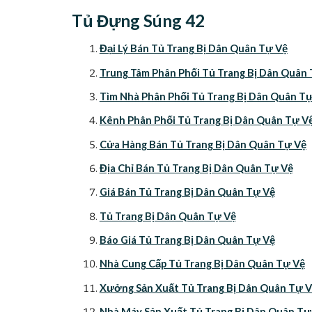
Tủ Đựng Súng 42
Đại Lý Bán Tủ Trang Bị Dân Quân Tự Vệ
Trung Tâm Phân Phối Tủ Trang Bị Dân Quân
Tìm Nhà Phân Phối Tủ Trang Bị Dân Quân T
Kênh Phân Phối Tủ Trang Bị Dân Quân Tự V
Cửa Hàng Bán Tủ Trang Bị Dân Quân Tự Vệ
Địa Chỉ Bán Tủ Trang Bị Dân Quân Tự Vệ
Giá Bán Tủ Trang Bị Dân Quân Tự Vệ
Tủ Trang Bị Dân Quân Tự Vệ
Báo Giá Tủ Trang Bị Dân Quân Tự Vệ
Nhà Cung Cấp Tủ Trang Bị Dân Quân Tự Vệ
Xưởng Sản Xuất Tủ Trang Bị Dân Quân Tự 
Nhà Máy Sản Xuất Tủ Trang Bị Dân Quân Tự