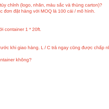
 tùy chỉnh (logo, nhãn, màu sắc và thùng carton)?
c đơn đặt hàng với MOQ là 100 cái / mô hình.
 container 1 * 20ft.
rước khi giao hàng. L / C trả ngay cũng được chấp n
ontainer không?