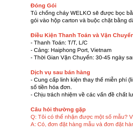
Đóng Gói
Tủ chống cháy WELKO sẽ được bọc bằng
gói vào hộp carton và buộc chặt bằng d
Điều Kiện Thanh Toán và Vận Chuyể
- Thanh Toán: T/T, L/C
- Cảng: Haiphong Port, Vietnam
- Thời Gian Vận Chuyển: 30-45 ngày s
Dịch vụ sau bán hàng
- Cung cấp linh kiện thay thế miễn phí 
số tiền hóa đơn.
- Chịu trách nhiệm về các vấn đề chất l
Câu hỏi thường gặp
Q: Tôi có thể nhận được một số mẫu? 
A: Có, đơn đặt hàng mẫu và đơn đặt hà