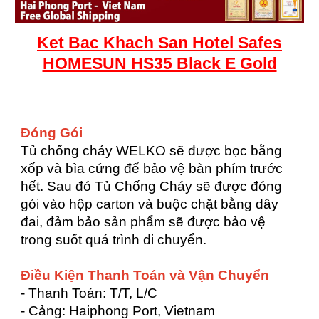
Ket
Bac
Khach San Hotel Safes
HOMESUN HS35 Black E Gold
Đóng Gói
Tủ chống cháy WELKO sẽ được bọc bằng
xốp và bìa cứng để bảo vệ bàn phím trước
hết. Sau đó Tủ Chống Cháy sẽ được đóng
gói vào hộp carton và buộc chặt bằng dây
đai, đảm bảo sản phẩm sẽ được bảo vệ
trong suốt quá trình di chuyển.
Điều Kiện Thanh Toán và Vận Chuyển
- Thanh Toán: T/T, L/C
- Cảng: Haiphong Port, Vietnam