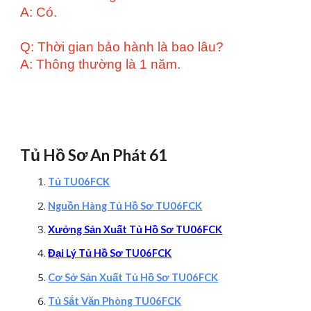
A: Có.
Q: Thời gian bảo hành là bao lâu?
A: Thông thường là 1 năm.
Tủ Hồ Sơ An Phát 61
Tủ TU06FCK
Nguồn Hàng Tủ Hồ Sơ TU06FCK
Xưởng Sản Xuất Tủ Hồ Sơ TU06FCK
Đại Lý Tủ Hồ Sơ TU06FCK
Cơ Sở Sản Xuất Tủ Hồ Sơ TU06FCK
Tủ Sắt Văn Phòng TU06FCK