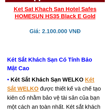
Ket Sat Khach San Hotel Safes
HOMESUN HS35 Black E Gold
Giá: 2.100.000 VNĐ
Két Sắt Khách Sạn Có Tính Bảo
Mật Cao
•
Két Sắt Khách Sạn WELKO
Két
Sắt WELKO
được thiết kế và chế tạo
kiên cố nhằm bảo vệ tài sản của bạn
một cách an toàn nhất. Két sắt khách