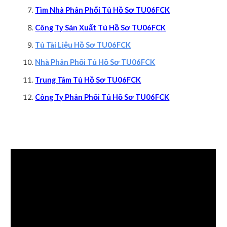
Tìm Nhà Phân Phối Tủ Hồ Sơ TU06FCK
Công Ty Sản Xuất Tủ Hồ Sơ TU06FCK
Tủ Tài Liệu Hồ Sơ TU06FCK
Nhà Phân Phối Tủ Hồ Sơ TU06FCK
Trung Tâm Tủ Hồ Sơ TU06FCK
Công Ty Phân Phối Tủ Hồ Sơ TU06FCK