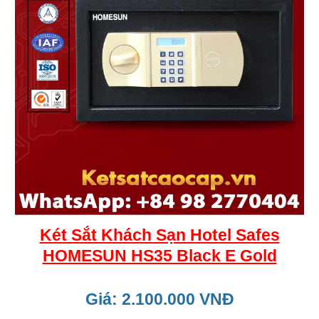
Két Sắt Khách Sạn Hotel Safes
HOMESUN HS35 Black E Gold
Giá: 2.100.000 VNĐ