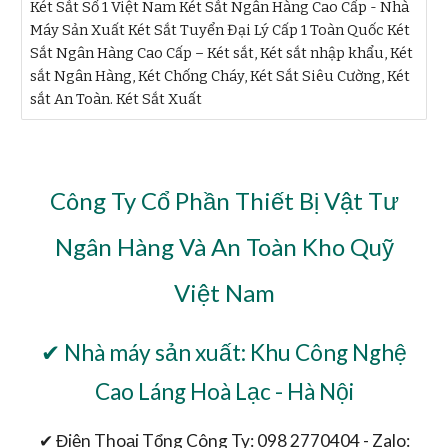
Két Sắt Số 1 Việt Nam Két Sắt Ngân Hàng Cao Cấp - Nhà
Máy Sản Xuất Két Sắt Tuyển Đại Lý Cấp 1 Toàn Quốc Két
Sắt Ngân Hàng Cao Cấp – Két sắt, Két sắt nhập khẩu, Két
sắt Ngân Hàng, Két Chống Cháy, Két Sắt Siêu Cường, Két
sắt An Toàn. Két Sắt Xuất
Công Ty Cổ Phần Thiết Bị Vật Tư
Ngân Hàng Và An Toàn Kho Quỹ
Việt Nam
✔ Nhà máy sản xuất: Khu Công Nghệ
Cao Láng Hoà Lạc - Hà Nội
✔ Điện Thoại Tổng Công Ty: 098 2770404 - Zalo: