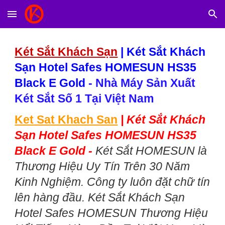
Skip to main content
Skip to navigation
Két Sắt Khách Sạn
|
Két Sắt Khách
Sạn Hotel Safes HOMESUN HS35
Black E Gold
- Nhà Máy Sản Xuất
Két Sắt Số 1 Tại Việt Nam
Ket Sat Khach San
|
Két Sắt Khách
Sạn Hotel Safes HOMESUN HS35
Black E Gold -
Két Sắt HOMESUN là
Thương Hiệu Uy Tín Trên 30 Năm
Kinh Nghiệm. Công ty luôn đặt chữ tín
lên hàng đầu. Két Sắt Khách Sạn
Hotel Safes HOMESUN Thương Hiệu