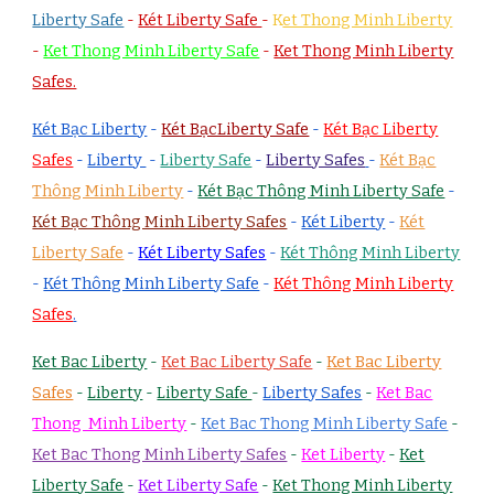
Liberty Safe
-
Két Liberty Safe
-
K
et Thong Minh Liberty
-
Ket Thong Minh Liberty Safe
-
Ket Thong Minh Liberty
Safes.
Két Bạc Liberty
-
Két BạcLiberty Safe
-
Két Bạc Liberty
Safes
-
Liberty
-
Liberty Safe
-
Liberty Safes
-
Két Bạc
Thông Minh Liberty
-
Két Bạc Thông Minh Liberty Safe
-
Két Bạc Thông Minh Liberty Safes
-
Két Liberty
-
Két
Liberty Safe
-
Két Liberty Safes
-
Két Thông Minh Liberty
-
Két Thông Minh Liberty Safe
-
Két Thông Minh Liberty
Safes
.
Ket Bac Liberty
-
Ket Bac Liberty Safe
-
Ket Bac Liberty
Safes
-
Liberty
-
Liberty Safe
-
Liberty Safes
-
Ket Bac
Thong Minh Liberty
-
Ket Bac Thong Minh Liberty Safe
-
Ket Bac Thong Minh Liberty Safes
-
Ket Liberty
-
Ket
Liberty Safe
-
Ket Liberty Safe
-
Ket Thong Minh Liberty