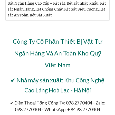
Sắt Ngân Hàng Cao Cấp – Két sắt, Két sắt nhập khẩu, Két
sắt Ngân Hàng, Két Chống Cháy, Két Sắt Siêu Cường, Két
sắt An Toàn. Két Sắt Xuất
Công Ty Cổ Phần Thiết Bị Vật Tư
Ngân Hàng Và An Toàn Kho Quỹ
Việt Nam
✔ Nhà máy sản xuất: Khu Công Nghệ
Cao Láng Hoà Lạc - Hà Nội
✔ Điện Thoại Tổng Công Ty: 098 2770404 - Zalo:
098 2770404 - WhatsApp: + 84 98 2770404