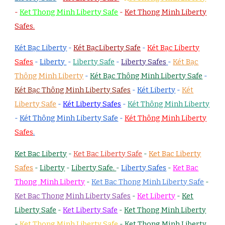
-
Ket Thong Minh Liberty Safe
-
Ket Thong Minh Liberty
Safes.
Két Bạc Liberty
-
Két BạcLiberty Safe
-
Két Bạc Liberty
Safes
-
Liberty
-
Liberty Safe
-
Liberty Safes
-
Két Bạc
Thông Minh Liberty
-
Két Bạc Thông Minh Liberty Safe
-
Két Bạc Thông Minh Liberty Safes
-
Két Liberty
-
Két
Liberty Safe
-
Két Liberty Safes
-
Két Thông Minh Liberty
-
Két Thông Minh Liberty Safe
-
Két Thông Minh Liberty
Safes
.
Ket Bac Liberty
-
Ket Bac Liberty Safe
-
Ket Bac Liberty
Safes
-
Liberty
-
Liberty Safe.
-
Liberty Safes
-
Ket Bac
Thong Minh Liberty
-
Ket Bac Thong Minh Liberty Safe
-
Ket Bac Thong Minh Liberty Safes
-
Ket Liberty
-
Ket
Liberty Safe
-
Ket Liberty Safe
-
Ket Thong Minh Liberty
-
Ket Thong Minh Liberty Safe
-
Ket Thong Minh Liberty