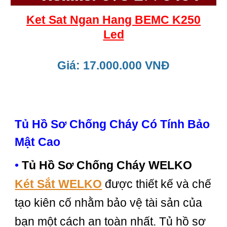
Ket Sat Ngan Hang BEMC K250
Led
Giá: 17.000.000 VNĐ
Tủ Hồ Sơ Chống Cháy Có Tính Bảo
Mật Cao
•
Tủ Hồ Sơ Chống Cháy WELKO
Két Sắt WELKO
được thiết kế và chế
tạo kiên cố nhằm bảo vệ tài sản của
bạn một cách an toàn nhất. Tủ hồ sơ