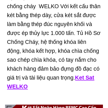
chống cháy WELKO Với kết cấu thân
két bằng thép dày, cửa két sắt được
làm bằng thép đúc nguyên khối và
được ép thủy lực 1.000 tấn. Tủ Hồ Sơ
Chống Cháy, hệ thống khóa liên
động, khóa kết hợp, khóa chìa chống
sao chép chìa khóa, có tay nắm cho
khách hàng đảm bảo đựng đồ đạc có
giá trị và tài liệu quan trọng.
Ket Sat
WELKO