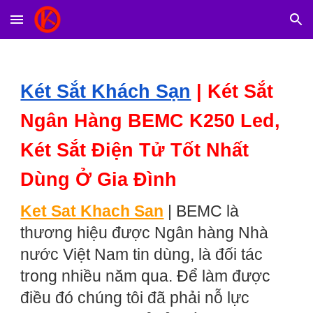
Skip to main content
Skip to navigation
Két Sắt Khách Sạn
|
Két Sắt
Ngân Hàng BEMC K250 Led,
Két Sắt Điện Tử Tốt Nhất
Dùng Ở Gia Đình
Ket Sat Khach San
|
BEMC là
thương hiệu được Ngân hàng Nhà
nước Việt Nam tin dùng, là đối tác
trong nhiều năm qua. Để làm được
điều đó chúng tôi đã phải nỗ lực