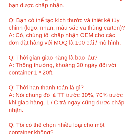
bạn được chấp nhận.
Q: Bạn có thể tạo kích thước và thiết kế tùy
chỉnh (logo, nhãn, màu sắc và thùng carton)?
A: Có, chúng tôi chấp nhận OEM cho các
đơn đặt hàng với MOQ là 100 cái / mô hình.
Q: Thời gian giao hàng là bao lâu?
A: Thông thường, khoảng 30 ngày đối với
container 1 * 20ft.
Q: Thời hạn thanh toán là gì?
A: Nói chung đó là TT trước 30%, 70% trước
khi giao hàng. L / C trả ngay cũng được chấp
nhận.
Q: Tôi có thể chọn nhiều loại cho một
container không?