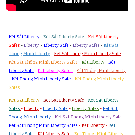
Két Sắt Liberty
-
Két Sắt Liberty Safe
-
Két Sắt Liberty
Safes
-
Liberty
-
Liberty Safe
-
Liberty Safes
-
Két Sắt
Thông Minh Liberty
-
Két Sắt Thông Minh Liberty Safe
-
Két Sắt Thông Minh Liberty Safes
-
Két Liberty
-
Két
Liberty Safe
-
Két Liberty Safes
-
Két Thông Minh Liberty
-
Két Thông Minh Liberty Safe
-
Két Thông Minh Liberty
Safes.
Ket Sat Liberty
-
Ket Sat Liberty Safe
-
Ket Sat Liberty
Safes
-
Liberty
-
Liberty Safe
-
Liberty Safes
-
Ket Sat
Thong Minh Liberty
-
Ket Sat Thong Minh Liberty Safe
-
Ket Sat Thong Minh Liberty Safes
-
Ket Liberty
-
Ket
Liberty Safe
-
Két Liberty Safe
-
K
et Thong Minh Liberty