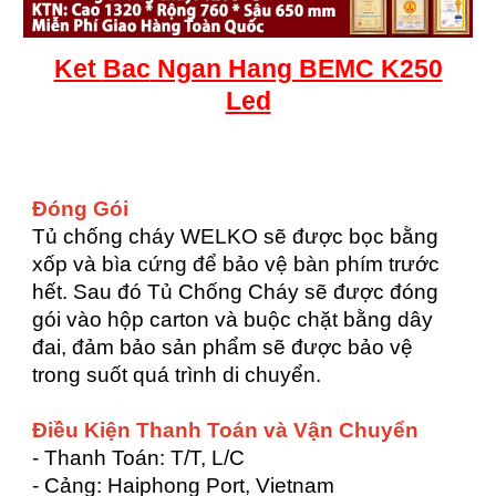
Ket
Bac
Ngan Hang BEMC K250
Led
Đóng Gói
Tủ chống cháy WELKO sẽ được bọc bằng
xốp và bìa cứng để bảo vệ bàn phím trước
hết. Sau đó Tủ Chống Cháy sẽ được đóng
gói vào hộp carton và buộc chặt bằng dây
đai, đảm bảo sản phẩm sẽ được bảo vệ
trong suốt quá trình di chuyển.
Điều Kiện Thanh Toán và Vận Chuyển
- Thanh Toán: T/T, L/C
- Cảng: Haiphong Port, Vietnam