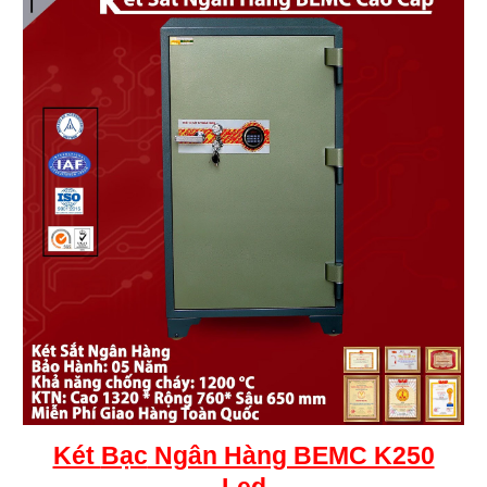
Két
Bạc
Ngân Hàng BEMC K250