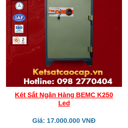
Két Sắt Ngân Hàng BEMC K250
Led
Giá: 17.000.000 VNĐ