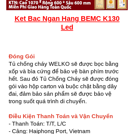
Ket
Bac
Ngan Hang BEMC K130
Led
Đóng Gói
Tủ chống cháy WELKO sẽ được bọc bằng
xốp và bìa cứng để bảo vệ bàn phím trước
hết. Sau đó Tủ Chống Cháy sẽ được đóng
gói vào hộp carton và buộc chặt bằng dây
đai, đảm bảo sản phẩm sẽ được bảo vệ
trong suốt quá trình di chuyển.
Điều Kiện Thanh Toán và Vận Chuyển
- Thanh Toán: T/T, L/C
- Cảng: Haiphong Port, Vietnam