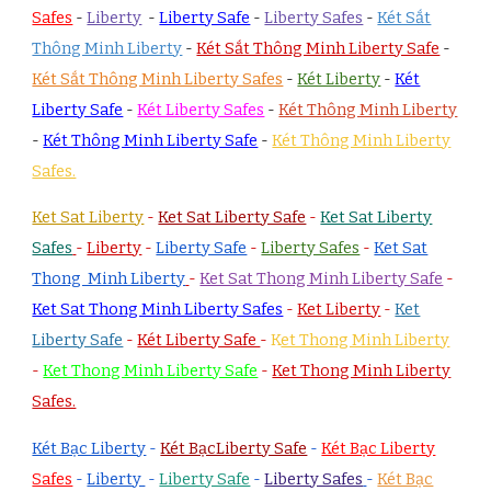
Safes
-
Liberty
-
Liberty Safe
-
Liberty Safes
-
Két Sắt
Thông Minh Liberty
-
Két Sắt Thông Minh Liberty Safe
-
Két Sắt Thông Minh Liberty Safes
-
Két Liberty
-
Két
Liberty Safe
-
Két Liberty Safes
-
Két Thông Minh Liberty
-
Két Thông Minh Liberty Safe
-
Két Thông Minh Liberty
Safes.
Ket Sat Liberty
-
Ket Sat Liberty Safe
-
Ket Sat Liberty
Safes
-
Liberty
-
Liberty Safe
-
Liberty Safes
-
Ket Sat
Thong Minh Liberty
-
Ket Sat Thong Minh Liberty Safe
-
Ket Sat Thong Minh Liberty Safes
-
Ket Liberty
-
Ket
Liberty Safe
-
Két Liberty Safe
-
K
et Thong Minh Liberty
-
Ket Thong Minh Liberty Safe
-
Ket Thong Minh Liberty
Safes.
Két Bạc Liberty
-
Két BạcLiberty Safe
-
Két Bạc Liberty
Safes
-
Liberty
-
Liberty Safe
-
Liberty Safes
-
Két Bạc