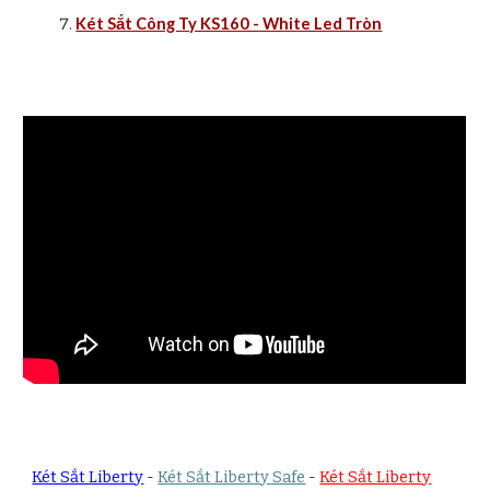
Két Sắt Công Ty KS160 - White Led Tròn
Két Sắt Liberty
-
Két Sắt Liberty Safe
-
Két Sắt Liberty