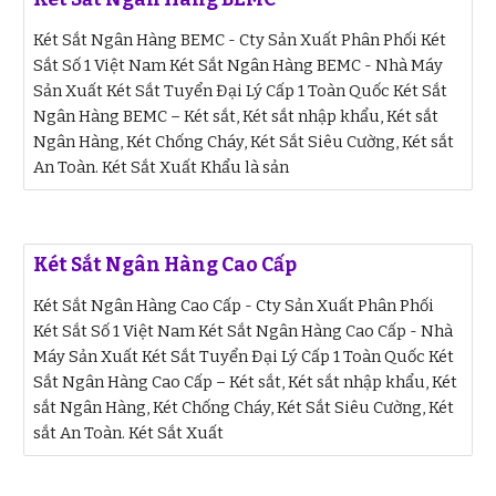
Két Sắt Ngân Hàng BEMC - Cty Sản Xuất Phân Phối Két
Sắt Số 1 Việt Nam Két Sắt Ngân Hàng BEMC - Nhà Máy
Sản Xuất Két Sắt Tuyển Đại Lý Cấp 1 Toàn Quốc Két Sắt
Ngân Hàng BEMC – Két sắt, Két sắt nhập khẩu, Két sắt
Ngân Hàng, Két Chống Cháy, Két Sắt Siêu Cường, Két sắt
An Toàn. Két Sắt Xuất Khẩu là sản
Két Sắt Ngân Hàng Cao Cấp
Két Sắt Ngân Hàng Cao Cấp - Cty Sản Xuất Phân Phối
Két Sắt Số 1 Việt Nam Két Sắt Ngân Hàng Cao Cấp - Nhà
Máy Sản Xuất Két Sắt Tuyển Đại Lý Cấp 1 Toàn Quốc Két
Sắt Ngân Hàng Cao Cấp – Két sắt, Két sắt nhập khẩu, Két
sắt Ngân Hàng, Két Chống Cháy, Két Sắt Siêu Cường, Két
sắt An Toàn. Két Sắt Xuất