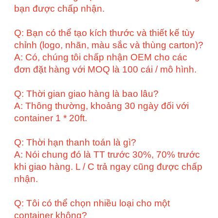
bạn được chấp nhận.
Q: Bạn có thể tạo kích thước và thiết kế tùy
chỉnh (logo, nhãn, màu sắc và thùng carton)?
A: Có, chúng tôi chấp nhận OEM cho các
đơn đặt hàng với MOQ là 100 cái / mô hình.
Q: Thời gian giao hàng là bao lâu?
A: Thông thường, khoảng 30 ngày đối với
container 1 * 20ft.
Q: Thời hạn thanh toán là gì?
A: Nói chung đó là TT trước 30%, 70% trước
khi giao hàng. L / C trả ngay cũng được chấp
nhận.
Q: Tôi có thể chọn nhiều loại cho một
container không?