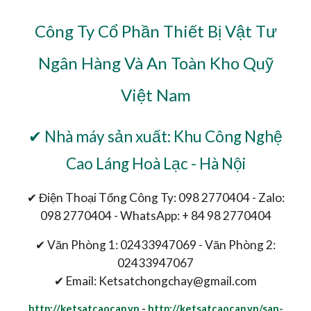
Công Ty Cổ Phần Thiết Bị Vật Tư
Ngân Hàng Và An Toàn Kho Quỹ
Việt Nam
✔ Nhà máy sản xuất: Khu Công Nghệ
Cao Láng Hoà Lạc - Hà Nội
✔ Điện Thoại Tổng Công Ty: 098 2770404 - Zalo:
098 2770404 - WhatsApp: + 84 98 2770404
✔ Văn Phòng 1: 02433947069 - Văn Phòng 2:
02433947067
✔ Email: Ketsatchongchay@gmail.com
http://ketsatcaocap.vn
-
http://ketsatcaocap.vn/san-