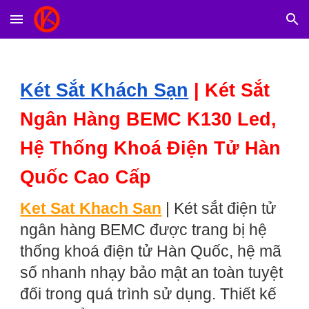
Skip to main content
Skip to navigation
Két Sắt Khách Sạn
|
Két Sắt
Ngân Hàng BEMC K130 Led,
Hệ Thống Khoá Điện Tử Hàn
Quốc Cao Cấp
Ket Sat Khach San
|
Két sắt điện tử
ngân hàng BEMC được trang bị hệ
thống khoá điện tử Hàn Quốc, hệ mã
số nhanh nhạy bảo mật an toàn tuyệt
đối trong quá trình sử dụng. Thiết kế