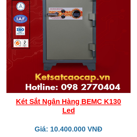
Két Sắt Ngân Hàng BEMC K130
Led
Giá: 10.400.000 VNĐ