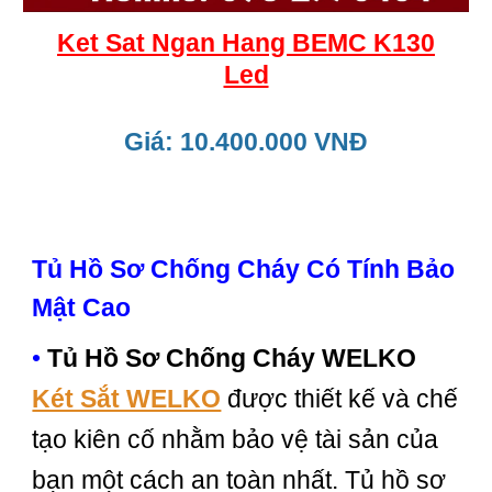
Ket Sat Ngan Hang BEMC K130
Led
Giá: 10.400.000 VNĐ
Tủ Hồ Sơ Chống Cháy Có Tính Bảo
Mật Cao
•
Tủ Hồ Sơ Chống Cháy WELKO
Két Sắt WELKO
được thiết kế và chế
tạo kiên cố nhằm bảo vệ tài sản của
bạn một cách an toàn nhất. Tủ hồ sơ